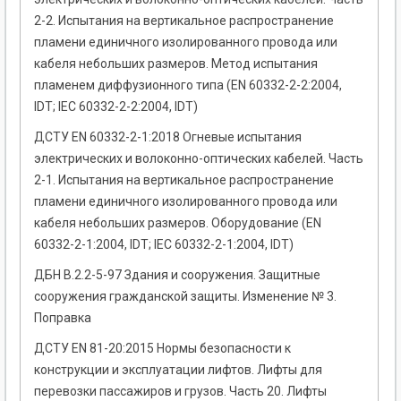
2-2. Испытания на вертикальное распространение
пламени единичного изолированного провода или
кабеля небольших размеров. Метод испытания
пламенем диффузионного типа (EN 60332-2-2:2004,
IDT; ІЕС 60332-2-2:2004, IDT)
ДСТУ EN 60332-2-1:2018 Огневые испытания
электрических и волоконно-оптических кабелей. Часть
2-1. Испытания на вертикальное распространение
пламени единичного изолированного провода или
кабеля небольших размеров. Оборудование (EN
60332-2-1:2004, IDT; ІЕС 60332-2-1:2004, IDT)
ДБН В.2.2-5-97 Здания и сооружения. Защитные
сооружения гражданской защиты. Изменение № 3.
Поправка
ДСТУ EN 81-20:2015 Нормы безопасности к
конструкции и эксплуатации лифтов. Лифты для
перевозки пассажиров и грузов. Часть 20. Лифты