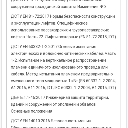
сооружения гражданской защиты. Изменение № 3
ДСТУ EN 81-72:2017 Нормы безопасности конструкции
и эксплуатации лифтов. Специфическое
использование пассажирских и грузопассажирских
лифтов. Часть 72. Лифты пожарные (EN 81-72:2015, IDT)
ДСТУ EN 60332-1-2:2017 Огневые испытания
электрических и волоконно-оптических кабелей. Часть
1-2. Испытание на вертикальное распространение
пламени единичного изолированного провода или
кабеля. Метод испытания пламенем предварительно
смешанного типа мощностью 1 кВт (EN 60332-1-2:2004;
А1:2015; А11:2016, IDT; IEC 60332-1-2:2004; А1:2015, IDT)
ДБН В.1.1-46:2017 Инженерная защита территорий,
зданий и сооружений от оползней и обвалов.
Основные положения
ДСТУ EN 14010:2016 Безопасность машин.
Оборудование для парковки колесных транспортных