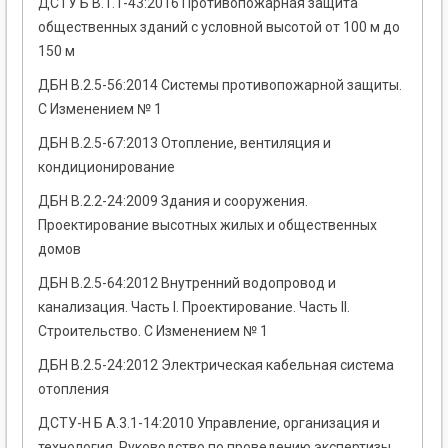
ДСТУ Б В.1.1-43:2016 Противопожарная защита
общественных зданий с условной высотой от 100 м до
150 м
ДБН В.2.5-56:2014 Системы противопожарной защиты.
С Изменением № 1
ДБН В.2.5-67:2013 Отопление, вентиляция и
кондиционирование
ДБН В.2.2-24:2009 Здания и сооружения.
Проектирование высотных жилых и общественных
домов
ДБН В.2.5-64:2012 Внутренний водопровод и
канализация. Часть I. Проектирование. Часть II.
Строительство. С Изменением № 1
ДБН В.2.5-24:2012 Электрическая кабельная система
отопления
ДСТУ-Н Б А.3.1-14:2010 Управление, организация и
технология. Руководство по проведению экспертизы