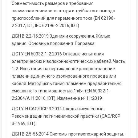
Совместимость размеров и требования
взаимозаменяемости штыря и трубчатого вывода
приспособлений для переменного тока (EN 62196-
2:2017, IDT; IEC 62196-2:2016, IDT)
ДБН В.2.2-15:2019 Здания и сооружения. Жилые
здания. Основные положения. Поправка
ДСТУ EN 60332-1-2:2016 Огневые испытания
электрических и волоконно-оптических кабелей. Часть
1-2. Испытания на вертикальное распространение
пламени единичного изолированного провода или
кабеля. Метод испытания пламенем предварительно
смешанного типа мощностью 1 кВт (EN 60332-1-
2:2004/A11:2016, IDT). Изменение № 11:2019
ДСТУ-Н CAC/RCP 3:2014 Плоды высушенные.
Рекомендации по гигиенической практики (CAC/RCP
3-1969, IDT)
ДБН В.2.5-56:2014 Системы противопожарной защиты.