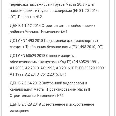
перевозки пассажиров и грузов. Часть 20. Лифты
пассажирские и грузопассажирские (EN 81-20:2014,
IDT). Поправка № 2
ДБН В.1.1-12:2014 Строительство в сейсмических
районах Украины. Изменение № 1
ДСТУ EN 1493:2018 Подъемники для транспортных
средств. Требования безопасности (EN 1493:2010, IDT)
ДСТУ EN 60529:2018 Степени защиты,
обеспечиваемые кожухами (Код IP) (EN 60529:1991;
А1:2000; А2:2013; АС:1993; АС:2016, IDT; IEC 60529:1989;
А1:1999; А2:2013; Cor 2:2015, IDT)
ДБН В.2.5-64:2012 Внутренний водопровод и
канализация. Часть I. Проектирование. Часть II.
Строительство. Изменение № 1
ДБН В.2.5-28:2018 Естественное и искусственное
освещение