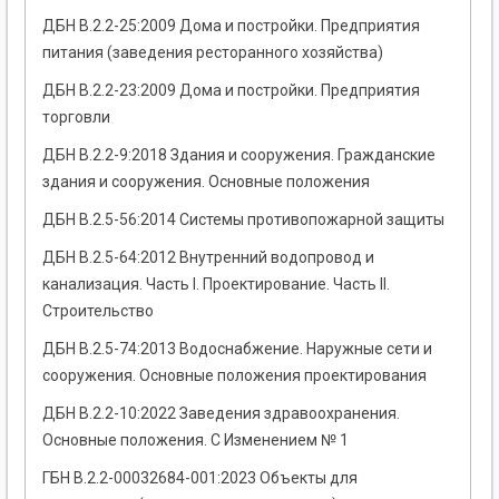
ДБН В.2.2-25:2009 Дома и постройки. Предприятия
питания (заведения ресторанного хозяйства)
ДБН В.2.2-23:2009 Дома и постройки. Предприятия
торговли
ДБН В.2.2-9:2018 Здания и сооружения. Гражданские
здания и сооружения. Основные положения
ДБН В.2.5-56:2014 Системы противопожарной защиты
ДБН В.2.5-64:2012 Внутренний водопровод и
канализация. Часть I. Проектирование. Часть II.
Строительство
ДБН В.2.5-74:2013 Водоснабжение. Наружные сети и
сооружения. Основные положения проектирования
ДБН В.2.2-10:2022 Заведения здравоохранения.
Основные положения. С Изменением № 1
ГБН В.2.2-00032684-001:2023 Объекты для