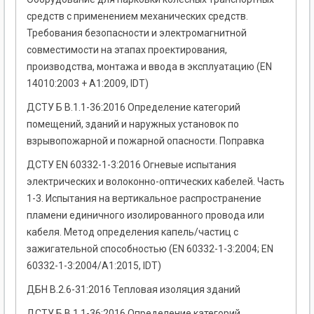
средств с применением механических средств.
Требования безопасности и электромагнитной
совместимости на этапах проектирования,
производства, монтажа и ввода в эксплуатацию (EN
14010:2003 + A1:2009, IDT)
ДСТУ Б В.1.1-36:2016 Определение категорий
помещений, зданий и наружных установок по
взрывопожарной и пожарной опасности. Поправка
ДСТУ EN 60332-1-3:2016 Огневые испытания
электрических и волоконно-оптических кабелей. Часть
1-3. Испытания на вертикальное распространение
пламени единичного изолированного провода или
кабеля. Метод определения капель/частиц с
зажигательной способностью (EN 60332-1-3:2004; EN
60332-1-3:2004/A1:2015, IDT)
ДБН В.2.6-31:2016 Тепловая изоляция зданий
ДСТУ Б В.1.1-36:2016 Определение категорий