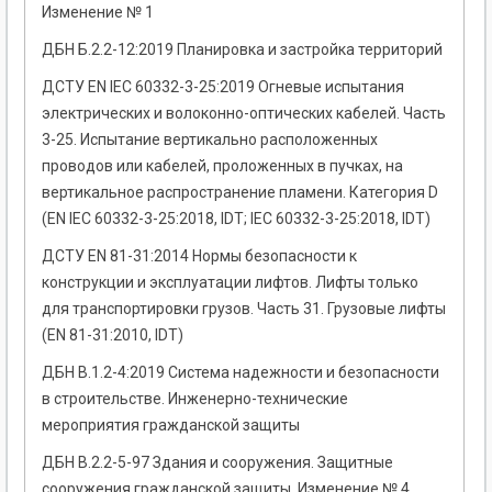
Изменение № 1
ДБН Б.2.2-12:2019 Планировка и застройка территорий
ДСТУ EN IEC 60332-3-25:2019 Огневые испытания
электрических и волоконно-оптических кабелей. Часть
3-25. Испытание вертикально расположенных
проводов или кабелей, проложенных в пучках, на
вертикальное распространение пламени. Категория D
(EN IEC 60332-3-25:2018, IDT; IEC 60332-3-25:2018, IDT)
ДСТУ EN 81-31:2014 Нормы безопасности к
конструкции и эксплуатации лифтов. Лифты только
для транспортировки грузов. Часть 31. Грузовые лифты
(EN 81-31:2010, IDT)
ДБН В.1.2-4:2019 Система надежности и безопасности
в строительстве. Инженерно-технические
мероприятия гражданской защиты
ДБН В.2.2-5-97 Здания и сооружения. Защитные
сооружения гражданской защиты. Изменение № 4