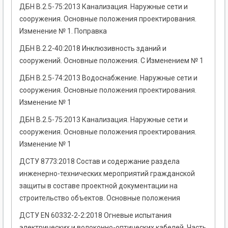
ДБН В.2.5-75:2013 Канализация. Наружные сети и
сооружения. Основные положения проектирования.
Изменение № 1. Поправка
ДБН В.2.2-40:2018 Инклюзивность зданий и
сооружений. Основные положения. С Изменением № 1
ДБН В.2.5-74:2013 Водоснабжение. Наружные сети и
сооружения. Основные положения проектирования.
Изменение № 1
ДБН В.2.5-75:2013 Канализация. Наружные сети и
сооружения. Основные положения проектирования.
Изменение № 1
ДСТУ 8773:2018 Состав и содержание раздела
инженерно-технических мероприятий гражданской
защиты в составе проектной документации на
строительство объектов. Основные положения
ДСТУ EN 60332-2-2:2018 Огневые испытания
электрических и волоконно-оптических кабелей. Часть