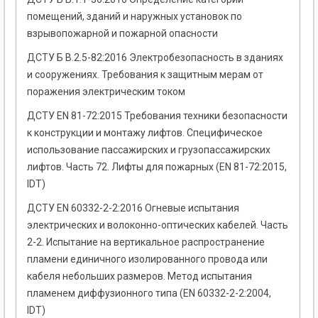
помещений, зданий и наружных установок по
взрывопожарной и пожарной опасности
ДСТУ Б В.2.5-82:2016 Электробезопасность в зданиях
и сооружениях. Требования к защитным мерам от
поражения электрическим током
ДСТУ EN 81-72:2015 Требования техники безопасности
к конструкции и монтажу лифтов. Специфическое
использование пассажирских и грузопассажирских
лифтов. Часть 72. Лифты для пожарных (EN 81-72:2015,
IDT)
ДСТУ EN 60332-2-2:2016 Огневые испытания
электрических и волоконно-оптических кабелей. Часть
2-2. Испытание на вертикальное распространение
пламени единичного изолированного провода или
кабеля небольших размеров. Метод испытания
пламенем диффузионного типа (EN 60332-2-2:2004,
IDT)