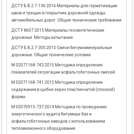
ДСТУ Б В.2.7-136:2016 Материалы для герметизации
швов и трещин в покрытиях дорожной одежды
автомобильных дорог. Общие технические требования
ДСТУ 8607:2015 Материалы геосинтетические
дорожные. Методы испытания
ДСТУ Б В.2.7-305:2015 Смеси битумоминеральные
дорожные. Общие технические условия
М 02071168-743:2015 Методика определения
показателей сегрегации асфальтобетонных смесей
М 02071168-741:2015 Методика определения
содержания в щебне зерен пластинчатой (плоской)
формы
М 02070915-737:2014 Методика по проведению
энергетического аудита битумных баз и
асфальтобетонных заводов с использованием
тепловизионного оборудования