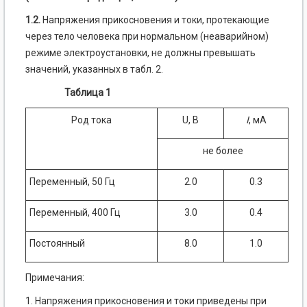
1.2.
Напряжения прикосновения и токи, протекающие
через тело человека при нормальном (неаварийном)
режиме электроустановки, не должны превышать
значений, указанных в табл. 2.
Таблица 1
Род тока
U, В
I
, мА
не более
Переменный, 50 Гц
2.0
0.3
Переменный, 400 Гц
3.0
0.4
Постоянный
8.0
1.0
Примечания:
1. Напряжения прикосновения и токи приведены при