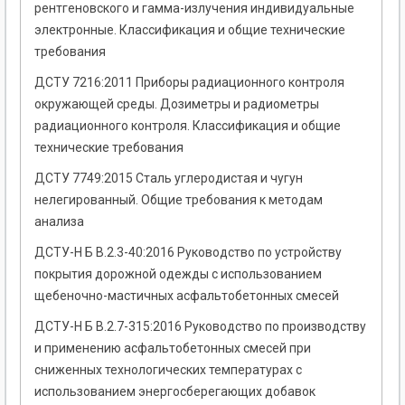
рентгеновского и гамма-излучения индивидуальные
электронные. Классификация и общие технические
требования
ДСТУ 7216:2011 Приборы радиационного контроля
окружающей среды. Дозиметры и радиометры
радиационного контроля. Классификация и общие
технические требования
ДСТУ 7749:2015 Сталь углеродистая и чугун
нелегированный. Общие требования к методам
анализа
ДСТУ-Н Б В.2.3-40:2016 Руководство по устройству
покрытия дорожной одежды с использованием
щебеночно-мастичных асфальтобетонных смесей
ДСТУ-Н Б В.2.7-315:2016 Руководство по производству
и применению асфальтобетонных смесей при
cниженных технологических температурах с
использованием энергосберегающих добавок