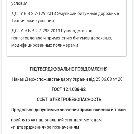
условия
ДСТУ Б В.2.7-129:2013 Эмульсии битумные дорожные.
Технические условия
ДСТУ-Н Б В.2.7-298:2013 Руководство по
приготовлению и применению битумов дорожных,
модифицированных полимерами
ПІДТВЕРДЖУВАЛЬНЕ ПОВІДОМЛЕННЯ
Наказ Держспоживстандарту України від 25.06.08 № 201
ГОСТ 12.1.038-82
ССБТ. ЭЛЕКТРОБЕЗОПАСНОСТЬ
Предельно допустимые значения прикосновения и токов
прийнято як національний стандарт методом
«підтвердження» за позначенням