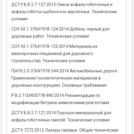
ДСТУ Б В.2.7-127:2015 Смеси асфальтобетонные и
асфальтобетон щебеночно-мастичные. Технические
условия
СОУ 42.1-37641918-124:2014 Щебень черный для
дорожных работ. Технические условия
СОУ 42.1-37641918-125:2014 Материалы из
малопрочных пещаников для дорожного
строительства. Технические условия
ГБН В.2.3-37641918-544:2014 Автомобильные дороги.
Применение геосинтетических материалов в
дорожных конструкциях. Основные требования
Р В.2.7-03450778-840:2014 Рекомендации по
модификации битумов химическими реагентами
ДСТУ Б В.2.7-121:2014 Порошок минеральный для
асфальтобетонных смесей. Технические условия
ДСТУ 7272:2012 Лазеры газовые. Общие технические