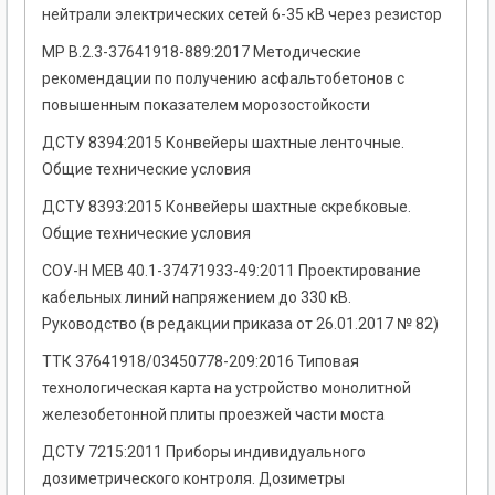
нейтрали электрических сетей 6-35 кВ через резистор
МР В.2.3-37641918-889:2017 Методические
рекомендации по получению асфальтобетонов с
повышенным показателем морозостойкости
ДСТУ 8394:2015 Конвейеры шахтные ленточные.
Общие технические условия
ДСТУ 8393:2015 Конвейеры шахтные скребковые.
Общие технические условия
СОУ-Н МЕВ 40.1-37471933-49:2011 Проектирование
кабельных линий напряжением до 330 кВ.
Руководство (в редакции приказа от 26.01.2017 № 82)
ТТК 37641918/03450778-209:2016 Типовая
технологическая карта на устройство монолитной
железобетонной плиты проезжей части моста
ДСТУ 7215:2011 Приборы индивидуального
дозиметрического контроля. Дозиметры