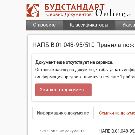
О проекте
Классификаторы
Указ
НАПБ В.01.048-95/510 Правила по
Документ еще отсутствует на сервисе.
Оставьте заявку на документ, чтобы узнать инф
(информация предоставляется в течение 1 рабоч
Заявка на документ
Информация о документе
Ссылки на докум
Наименование документа:
НАПБ В.01.048-95