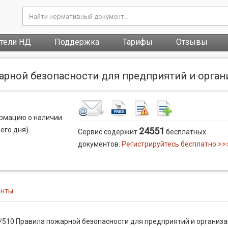
атели НД
Поддержка
Тарифы
Отзывы
жарной безопасности для предприятий и орга
ормацию о наличии
его дня).
24551
Сервис содержит
бесплатных
документов.
Регистрируйтесь бесплатно >>
енты
/510 Правила пожарной безопасности для предприятий и организ