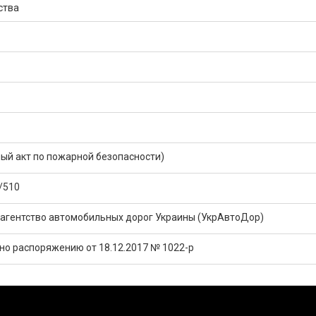
ства
ый акт по пожарной безопасности)
/510
 агентство автомобильных дорог Украины (УкрАвтоДор)
но распоряжению от 18.12.2017 № 1022-р