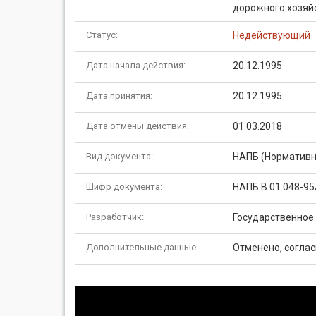
дорожного хозяй
Статус:
Недействующий
Дата начала действия:
20.12.1995
Дата принятия:
20.12.1995
Дата отмены действия:
01.03.2018
Вид документа:
НАПБ (Нормативн
Шифр документа:
НАПБ В.01.048-95
Разработчик:
Государственное
Дополнительные данные:
Отменено, соглас