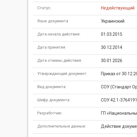
Статус:
Недействующий
Язык документа
Украинский
Дата начала действия:
01.03.2015
Дата принятия:
30.12.2014
Дата отмены действия:
30.01.2026
Утверждающий документ:
Приказ от 30.12.
Вид документа:
СОУ (Стандарт О
Шифр документа:
СОУ 42.1-3764191
Разработчик:
ГП «Национальный
Дополнительные данные:
Действие докумен