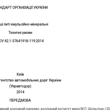
НДАРТ ОРГАНІЗАЦІЇ УКРАЇНИ
ші литі емульсійно-мінеральні
Технічні умови
ОУ 42.1-37641918-119:2014
Київ
ентство автомобільних доріг України
(Укравтодор)
2014
ПЕРЕДМОВА
ий дорожній науково-дослідний інститут імені М.П. Шульгіна» (Д