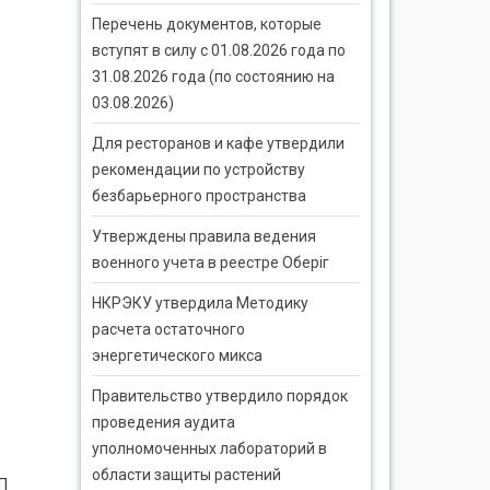
Перечень документов, которые
вступят в силу с 01.08.2026 года по
31.08.2026 года (по состоянию на
03.08.2026)
Для ресторанов и кафе утвердили
рекомендации по устройству
безбарьерного пространства
Утверждены правила ведения
военного учета в реестре Оберіг
НКРЭКУ утвердила Методику
расчета остаточного
энергетического микса
Правительство утвердило порядок
проведения аудита
уполномоченных лабораторий в
области защиты растений
П