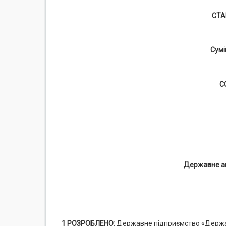
СТА
Сумі
С
Державне аг
1
РОЗРОБЛЕНО:
Державне підприємство «Державн