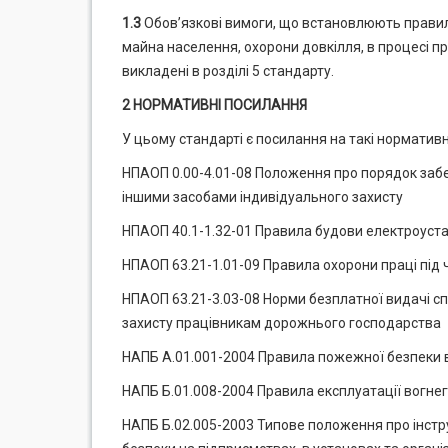
1.3
Обов’язкові вимоги, що встановлюють правила
майна населення, охорони довкілля, в процесі п
викладені в розділі 5 стандарту.
2 НОРМАТИВНІ ПОСИЛАННЯ
У цьому стандарті є посилання на такі норматив
НПАОП 0.00-4.01-08 Положення про порядок забе
іншими засобами індивідуального захисту
НПАОП 40.1-1.32-01 Правила будови електроуст
НПАОП 63.21-1.01-09 Правила охорони праці під 
НПАОП 63.21-3.03-08 Норми безплатної видачі сп
захисту працівникам дорожнього господарства
НАПБ А.01.001-2004 Правила пожежної безпеки в
НАПБ Б.01.008-2004 Правила експлуатації вогнег
НАПБ Б.02.005-2003 Типове положення про інстру