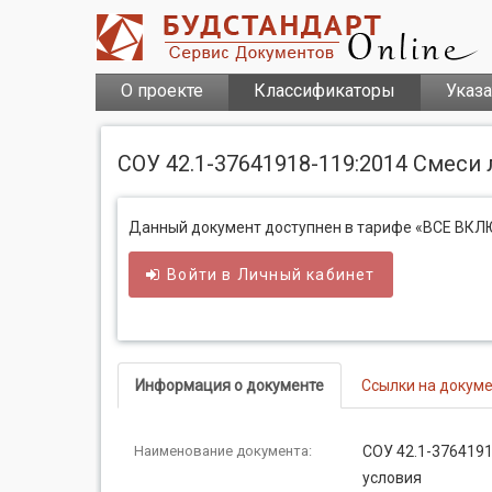
О проекте
Классификаторы
Указ
СОУ 42.1-37641918-119:2014 Смес
Данный документ доступнен в тарифе «ВСЕ ВК
Войти в
Личный
кабинет
Информация о документе
Ссылки на докум
Наименование документа:
СОУ 42.1-376419
условия