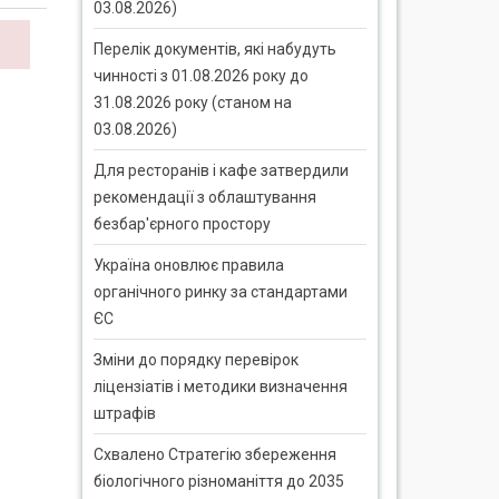
03.08.2026)
Перелік документів, які набудуть
чинності з 01.08.2026 року до
31.08.2026 року (станом на
03.08.2026)
Для ресторанів і кафе затвердили
рекомендації з облаштування
безбар'єрного простору
Україна оновлює правила
органічного ринку за стандартами
ЄС
Зміни до порядку перевірок
ліцензіатів і методики визначення
штрафів
Схвалено Стратегію збереження
біологічного різноманіття до 2035