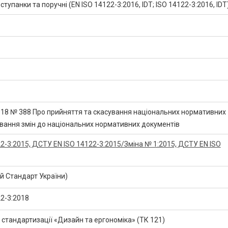
ступанки та поручні (EN ISO 14122-3:2016, IDT; ISO 14122-3:2016, IDT
2018 № 388 Про прийняття та скасування національних нормативних
ування змін до національних нормативних документів
2-3:2015, ДСТУ EN ISO 14122-3:2015/Зміна № 1:2015, ДСТУ EN ISO
 Стандарт України)
2-3:2018
 стандартизації «Дизайн та ергономіка» (ТК 121)