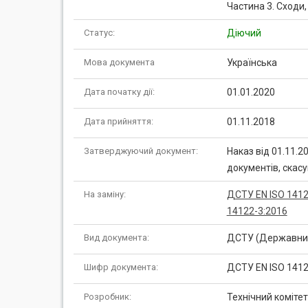
Частина 3. Сходи, 
Статус:
Діючий
Мова документа
Українська
Дата початку дії:
01.01.2020
Дата прийняття:
01.11.2018
Затверджуючий документ:
Наказ від 01.11.
документів, скас
На заміну:
ДСТУ EN ISO 1412
14122-3:2016
Вид документа:
ДСТУ (Державний
Шифр документа:
ДСТУ EN ISO 1412
Розробник:
Технічний комітет