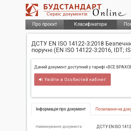
Про проєкт
Класифікатори
По
ДСТУ EN ISO 14122-3:2018 Безпечні
поручні (EN ISO 14122-3:2016, IDT; I
Даний документ доступний у тарифі «ВСЕ ВРАХ
Увійти в
Особистий
кабінет
Інформація про документ
Посилання на док
Найменування документа:
ДСТУ EN ISO 1412