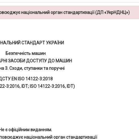
повсюджує національний орган стандартизації (ДП «УкрНДНЦ»)
ОНАЛЬНИЙ СТАНДАРТ УКРАЇНИ
Безпечність машин
АРНІ ЗАСОБИ ДОСТУПУ ДО МАШИН
а 3. Сходи, ступанки та поручні
ДСТУ EN ISO 14122-3:2018
22-3:2016, IDT; ISO 14122-3:2016, IDT)
Не є офіційним виданням.
повсюджує національний орган стандартизації