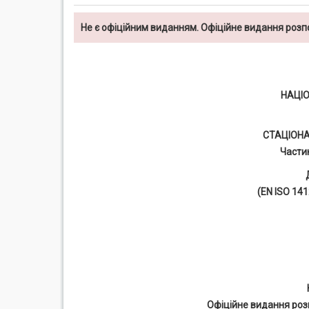
Не є офіційним виданням. Офіційне видання роз
НАЦІ
СТАЦІОН
Частин
(EN ISO 141
Офіційне видання роз