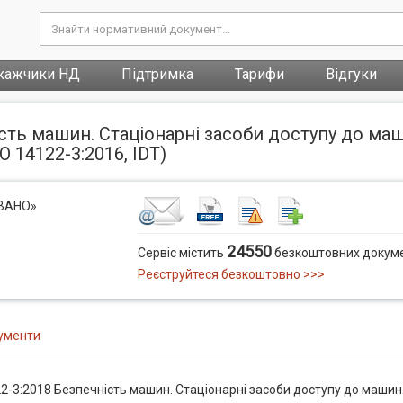
кажчики НД
Підтримка
Тарифи
Відгуки
сть машин. Стаціонарні засоби доступу до маши
SO 14122-3:2016, IDT)
ОВАНО»
24550
Сервіс містить
безкоштовних докуме
Реєструйтеся безкоштовно >>>
ументи
2-3:2018 Безпечність машин. Стаціонарні засоби доступу до машин