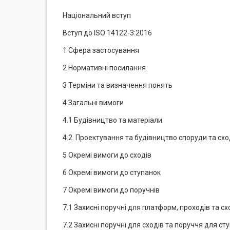
Національний вступ
Вступ до ISO 14122-3:2016
1 Сфера застосування
2 Нормативні посилання
3 Терміни та визначення понять
4 Загальні вимоги
4.1 Будівництво та матеріали
4.2. Проектування та будівництво споруди та схо
5 Окремі вимоги до сходів
6 Окремі вимоги до ступанок
7 Окремі вимоги до поручнів
7.1 Захисні поручні для платформ, проходів та 
7.2 Захисні поручні для сходів та поруччя для ст