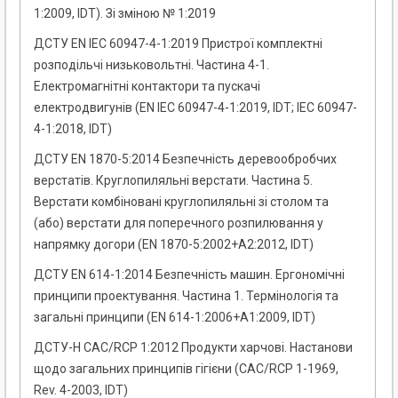
1:2009, IDT). Зі зміною № 1:2019
ДСТУ EN IEC 60947-4-1:2019 Пристрої комплектні
розподільчі низьковольтні. Частина 4-1.
Електромагнітні контактори та пускачі
електродвигунів (EN IEC 60947-4-1:2019, IDT; IEC 60947-
4-1:2018, IDT)
ДСТУ EN 1870-5:2014 Безпечність деревообробчих
верстатів. Круглопиляльні верстати. Частина 5.
Верстати комбіновані круглопиляльні зі столом та
(або) верстати для поперечного розпилювання у
напрямку догори (EN 1870-5:2002+A2:2012, IDT)
ДСТУ EN 614-1:2014 Безпечність машин. Ергономічні
принципи проектування. Частина 1. Термінологія та
загальні принципи (EN 614-1:2006+A1:2009, IDT)
ДСТУ-Н CAC/RCP 1:2012 Продукти харчові. Настанови
щодо загальних принципів гігієни (CAC/RCP 1-1969,
Rev. 4-2003, IDT)