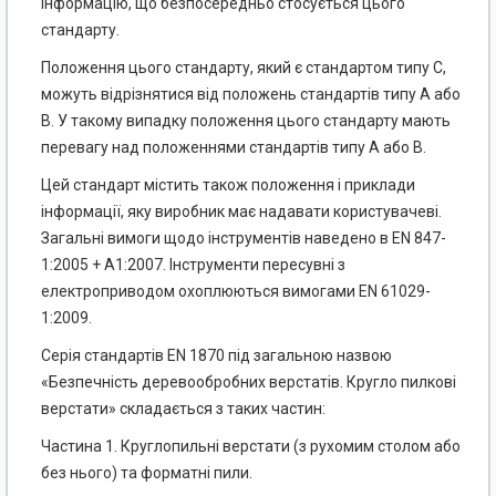
інформацію, що безпосередньо стосується цього
стандарту.
Положення цього стандарту, який є стандартом типу С,
можуть відрізнятися від положень стандартів типу А або
В. У такому випадку положення цього стандарту мають
перевагу над положеннями стандартів типу А або В.
Цей стандарт містить також положення і приклади
інформації, яку виробник має надавати користувачеві.
Загальні вимоги щодо інструментів наведено в EN 847-
1:2005 + А1:2007. Інструменти пересувні з
електроприводом охоплюються вимогами EN 61029-
1:2009.
Серія стандартів EN 1870 під загальною назвою
«Безпечність деревообробних верстатів. Кругло пилкові
верстати» складається з таких частин:
Частина 1. Круглопильні верстати (з рухомим столом або
без нього) та форматні пили.