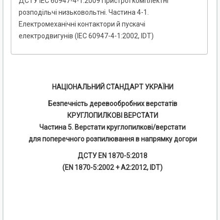
ДСТУ IEC 60947-4-1:2009 Пристрої комплектні
розподільчі низьковольтні. Частина 4-1.
Електромеханічні контактори й пускачі
електродвигунів (IЕС 60947-4-1:2002, IDT)
НАЦІОНАЛЬНИЙ СТАНДАРТ УКРАЇНИ
Безпечність деревообробних верстатів
КРУГЛОПИЛКОВІ ВЕРСТАТИ
Частина 5. Верстати круглопилкові/верстати
для поперечного розпилювання в напрямку догори
ДСТУ EN 1870-5:2018
(EN 1870-5:2002 + А2:2012, IDT)