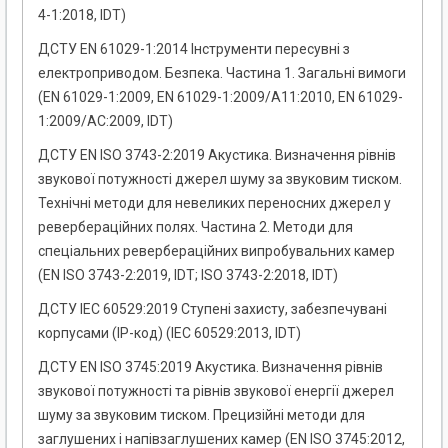
4-1:2018, IDT)
ДСТУ EN 61029-1:2014 Інструменти пересувні з
електроприводом. Безпека. Частина 1. Загальні вимоги
(EN 61029-1:2009, EN 61029-1:2009/A11:2010, EN 61029-
1:2009/AC:2009, IDT)
ДСТУ EN ISO 3743-2:2019 Акустика. Визначення рівнів
звукової потужності джерел шуму за звуковим тиском.
Технічні методи для невеликих переносних джерел у
ревербераційних полях. Частина 2. Методи для
спеціальних ревербераційних випробувальних камер
(EN ISO 3743-2:2019, IDT; ISO 3743-2:2018, IDT)
ДСТУ IEC 60529:2019 Ступені захисту, забезпечувані
корпусами (IP-код) (IEC 60529:2013, IDT)
ДСТУ EN ISO 3745:2019 Акустика. Визначення рівнів
звукової потужності та рівнів звукової енергії джерел
шуму за звуковим тиском. Прецизійні методи для
заглушених і напівзаглушених камер (EN ISO 3745:2012,