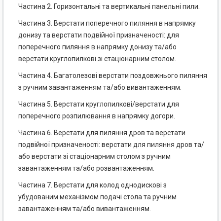
Частина 2. Горизонтальні та вертикальні панельні пили.
Частина 3. Верстати поперечного пиляння в напрямку
донизу та верстати подвійної призначеності: для
поперечного пиляння в напрямку донизу та/або
верстати круглопилкові зі стаціонарним столом.
Частина 4. Багатолезові верстати поздовжнього пиляння
з ручним завантаженням та/або вивантаженням.
Частина 5. Верстати круглопилкові/верстати для
поперечного розпилювання в напрямку догори.
Частина 6. Верстати для пиляння дров та верстати
подвійної призначеності: верстати для пиляння дров та/
або верстати зі стаціонарним столом з ручним
завантаженням та/або розвантаженням.
Частина 7. Верстати для колод однодискові з
убудованим механізмом подачі стола та ручним
завантаженням та/або вивантаженням.