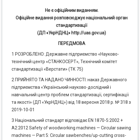
Не є офіційним виданням.
Офіційне видання розповсюджує національний орган
стандартизації
(ДП «УкрНДНЦ» http://uas.gov.ua)
ПЕРЕДМОВА
1 РОЗРОБЛЕНО: Державне підприємство «Науково-
технічний центр «СТАНКОСЕРТ», Технічний комітет
стандартизації «Верстати» (ТК 75)
2 ПРИЙНЯТО ТА НАДАНО ЧИННОСТІ: наказ Державного
підприємства «Український науково-дослідний і
навчальний центр проблем стандартизації, сертифікації
та якості» (ДП «УкрНДНЦ») від 18 вересня 2018 р. № 318 з
2019-10-01
3 Національний стандарт відповідає EN 1870-5:2002 +
А2:2012 Safety of woodworking machines — Circular sawing
machines — Part 5: Circular sawbenches/up-cutting cross-