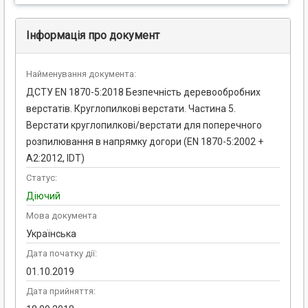
Інформація про документ
Найменування документа:
ДСТУ EN 1870-5:2018 Безпечність деревообробних
верстатів. Круглопилкові верстати. Частина 5.
Верстати круглопилкові/верстати для поперечного
розпилювання в напрямку догори (EN 1870-5:2002 +
А2:2012, IDT)
Статус:
Діючий
Мова документа
Українська
Дата початку дії:
01.10.2019
Дата прийняття: