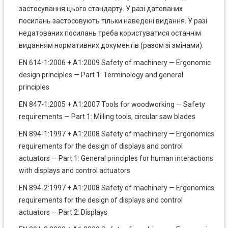
застосування цього стандарту. У разі датованих
посилань застосовують тільки наведені видання. У разі
недатованих посилань треба користуватися останнім
виданням нормативних документів (разом зі змінами).
EN 614-1:2006 + А1:2009 Safety of machinery — Ergonomic
design principles — Part 1: Terminology and general
principles
EN 847-1:2005 + A1:2007 Tools for woodworking — Safety
requirements — Part 1: Milling tools, circular saw blades
EN 894-1:1997 + A1:2008 Safety of machinery — Ergonomics
requirements for the design of displays and control
actuators — Part 1: General principles for human interactions
with displays and control actuators
EN 894-2:1997 + A1:2008 Safety of machinery — Ergonomics
requirements for the design of displays and control
actuators — Part 2: Displays