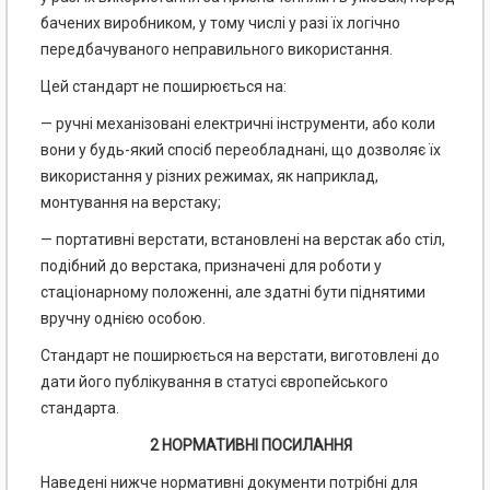
бачених виробником, у тому числі у разі їх логічно
передбачуваного неправильного використання.
Цей стандарт не поширюється на:
— ручні механізовані електричні інструменти, або коли
вони у будь-який спосіб переобладнані, що дозволяє їх
використання у різних режимах, як наприклад,
монтування на верстаку;
— портативні верстати, встановлені на верстак або стіл,
подібний до верстака, призначені для роботи у
стаціонарному положенні, але здатні бути піднятими
вручну однією особою.
Стандарт не поширюється на верстати, виготовлені до
дати його публікування в статусі європейського
стандарта.
2 НОРМАТИВНІ ПОСИЛАННЯ
Наведені нижче нормативні документи потрібні для