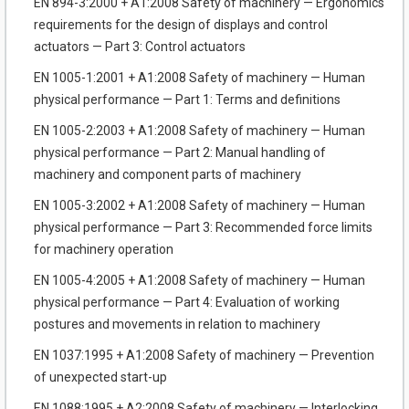
EN 894-3:2000 + A1:2008 Safety of machinery — Ergonomics
requirements for the design of displays and control
actuators — Part 3: Control actuators
EN 1005-1:2001 + A1:2008 Safety of machinery — Human
physical performance — Part 1: Terms and definitions
EN 1005-2:2003 + A1:2008 Safety of machinery — Human
physical performance — Part 2: Manual handling of
machinery and component parts of machinery
EN 1005-3:2002 + A1:2008 Safety of machinery — Human
physical performance — Part 3: Recommended force limits
for machinery operation
EN 1005-4:2005 + A1:2008 Safety of machinery — Human
physical performance — Part 4: Evaluation of working
postures and movements in relation to machinery
EN 1037:1995 + A1:2008 Safety of machinery — Prevention
of unexpected start-up
EN 1088:1995 + A2:2008 Safety of machinery — Interlocking