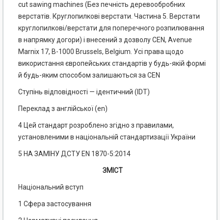
cut sawing machines (Без печність деревообробних
верстатів. Круглопилкові верстати. Частина 5. Верстати
круглопилкові/верстати для поперечного розпилювання
в напрямку догори) і внесений з дозволу CEN, Avenue
Marnix 17, В-1000 Brussels, Belgium. Усі права щодо
використання європейських стандартів у будь-якій формі
й будь-яким способом залишаються за CEN
Ступінь відповідності — ідентичний (IDT)
Переклад з англійської (еn)
4 Цей стандарт розроблено згідно з правилами,
установленими в національній стандартизації України
5 НА ЗАМІНУ ДСТУ EN 1870-5:2014
ЗМІСТ
Національний вступ
1 Сфера застосування