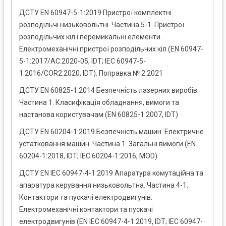
ДСТУ EN 60947-5-1:2019 Пристрої комплектні
розподільчі низьковольтні. Частина 5-1. Пристрої
розподільчих кіл і перемикальні елементи.
Електромеханічні пристрої розподільчих кіл (EN 60947-
5-1:2017/AC:2020-05, IDT; IEC 60947-5-
1:2016/COR2:2020, IDT). Поправка № 2:2021
ДСТУ EN 60825-1:2014 Безпечність лазерних виробів.
Частина 1. Класифікація обладнання, вимоги та
настанова користувачам (EN 60825-1:2007, IDT)
ДСТУ EN 60204-1:2019 Безпечність машин. Електричне
устатковання машин. Частина 1. Загальні вимоги (EN
60204-1:2018, IDT; IEC 60204-1:2016, MOD)
ДСТУ EN IEC 60947-4-1:2019 Апаратура комутаційна та
апаратура керування низьковольтна. Частина 4-1.
Контактори та пускачі електродвигунів.
Електромеханічні контактори та пускачі
електродвигунів (EN IEC 60947-4-1:2019, IDT; IEC 60947-