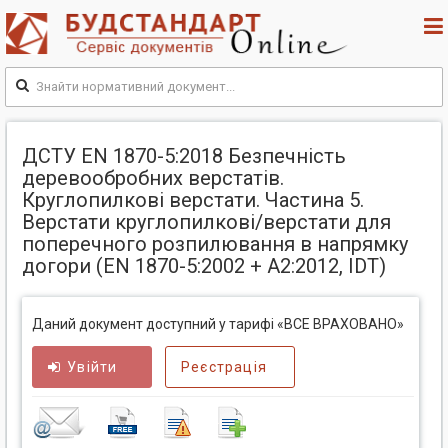
ДСТУ EN 1870-5:2018 Безпечність
деревообробних верстатів.
Круглопилкові верстати. Частина 5.
Верстати круглопилкові/верстати для
поперечного розпилювання в напрямку
догори (EN 1870-5:2002 + А2:2012, IDT)
Даний документ доступний у тарифі «ВСЕ ВРАХОВАНО»
Увійти
Реєстрація