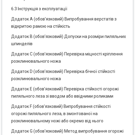
6.3 Інструкція з експлуатації
Додаток А (обов’язковий) Випробування верстатів з
відкритою рамою на стійкість
Додаток В (обов’язковий) Допуски на розміри пиляльних
шпинделів
Додаток С (обов’язковий) Перевірка міцності кріплення
розклинювального ножа
Додаток D (обов’язковий) Перевірка бічної стійкості
розклинювального ножа
Додаток Е (обов’язковий) Перевірка стійкості огорожі
пиляльного леза зі вводом або ввідними роликами
Додаток F (обов’язковий) Випробування стійкості
огорожі пиляльного леза, в змонтованої на
розклинювальному ножі або окремо від нього
Додаток G (обов'язковий) Метод випробування огорожі