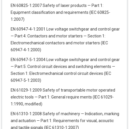
EN 60825-1:2007 Safety of laser products — Part 1:
Equipment classification and requirements (IEC 60825-
1:2007)
EN 60947-4-1:2001 Low voltage switchgear and control gear
— Part 4: Contactors and motor starters — Section 1:
Electromechanical contactors and motor starters (IEC
60947-4-1:2000)
EN 60947-5-1:2004 Low voltage switchgear and control gear
— Part 5: Control circuit devices and switching elements —
Section 1: Electromechanical control circuit devices (IEC
60947-5-1:2003)
EN 61029-1:2009 Safety of transportable motor operated
electric tools — Part 1: General require ments (IEC 61029-
1:1990, modified)
EN 61310-1:2008 Safety of machinery — Indication, marking
and actuation — Part 1: Requirements for visual, acoustic
and tactile signals (IEC 61310-1:2007)