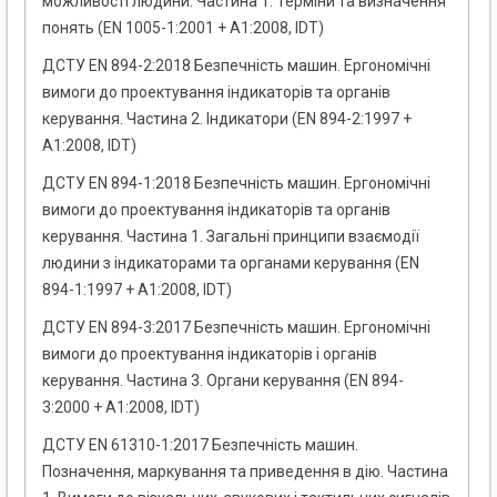
можливості людини. Частина 1. Терміни та визначення
понять (EN 1005-1:2001 + А1:2008, IDT)
ДСТУ EN 894-2:2018 Безпечність машин. Ергономічні
вимоги до проектування індикаторів та органів
керування. Частина 2. Індикатори (EN 894-2:1997 +
А1:2008, IDT)
ДСТУ EN 894-1:2018 Безпечність машин. Ергономічні
вимоги до проектування індикаторів та органів
керування. Частина 1. Загальні принципи взаємодії
людини з індикаторами та органами керування (EN
894-1:1997 + А1:2008, IDT)
ДСТУ EN 894-3:2017 Безпечність машин. Ергономічні
вимоги до проектування індикаторів і органів
керування. Частина 3. Органи керування (EN 894-
3:2000 + A1:2008, IDT)
ДСТУ EN 61310-1:2017 Безпечність машин.
Позначення, маркування та приведення в дію. Частина