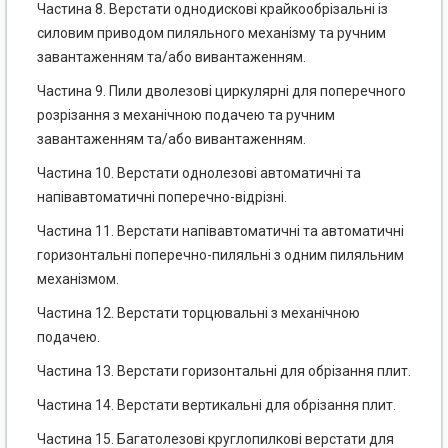
Частина 8. Верстати однодискові крайкообрізальні із
силовим приводом пиляльного механізму та ручним
завантаженням та/або вивантаженням.
Частина 9. Пили дволезові циркулярні для поперечного
розрізання з механічною подачею та ручним
завантаженням та/або вивантаженням.
Частина 10. Верстати однолезові автоматичні та
напівавтоматичні поперечно-відрізні.
Частина 11. Верстати напівавтоматичні та автоматичні
горизонтальні поперечно-пиляльні з одним пиляльним
механізмом.
Частина 12. Верстати торцювальні з механічною
подачею.
Частина 13. Верстати горизонтальні для обрізання плит.
Частина 14. Верстати вертикальні для обрізання плит.
Частина 15. Багатолезові круглопилкові верстати для