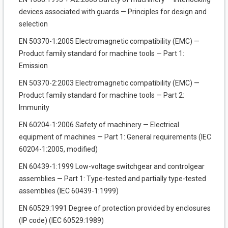
devices associated with guards — Principles for design and
selection
EN 50370-1:2005 Electromagnetic compatibility (EMC) —
Product family standard for machine tools — Part 1:
Emission
EN 50370-2:2003 Electromagnetic compatibility (EMC) —
Product family standard for machine tools — Part 2:
Immunity
EN 60204-1:2006 Safety of machinery — Electrical
equipment of machines — Part 1: General requirements (IEC
60204-1:2005, modified)
EN 60439-1:1999 Low-voltage switchgear and controlgear
assemblies — Part 1: Type-tested and partially type-tested
assemblies (IEC 60439-1:1999)
EN 60529:1991 Degree of protection provided by enclosures
(IP code) (IEC 60529:1989)