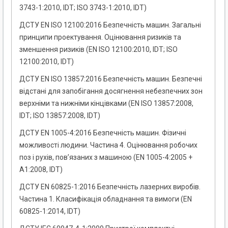
3743-1:2010, IDT; ISO 3743-1:2010, IDT)
ДСТУ EN ISO 12100:2016 Безпечність машин. Загальні
принципи проектування. Оцінювання ризиків та
зменшення ризиків (EN ISO 12100:2010, IDT; ISO
12100:2010, IDT)
ДСТУ EN ISO 13857:2016 Безпечність машин. Безпечні
відстані для запобігання досягнення небезпечних зон
верхніми та нижніми кінцівками (EN ISO 13857:2008,
IDT; ISO 13857:2008, IDT)
ДСТУ EN 1005-4:2016 Безпечність машин. Фізичні
можливості людини. Частина 4. Оцінювання робочих
поз і рухів, пов’язаних з машиною (EN 1005-4:2005 +
А1:2008, IDT)
ДСТУ EN 60825-1:2016 Безпечність лазерних виробів.
Частина 1. Класифікація обладнання та вимоги (EN
60825-1:2014, IDT)