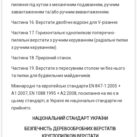
пиляння під кутом з механічним подаванням, ручним
завантаженням та/або ручним вивантаженням.
Частина 16. Верстати двобічні відрізні для V-різання.
Частина 17. Горизонтальні однопилкові поперечно-
пиляльні верстати з ручним керуванням (радіальні пилки
з ручним керуванням).
Частина 18. Прирізний станок.
Частина 19. Верстати з пересувним столом чи без нього
та пилки для будівельних майданчиків.
Міжнародні та європейські стандарти EN 847-1:2005 +
А1:2007, EN 1088:1995 + А2:2008, посилання на які є в
цьому стандарті, в Україні як національні стандарти не
прийнято.
НАЦІОНАЛЬНИЙ СТАНДАРТ УКРАЇНИ
БЕЗПЕЧНІСТЬ ДЕРЕВООБРОБНИХ ВЕРСТАТІВ
КРУГЛОПИЛКОВІ ВЕРСТАТИ