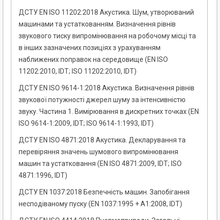
ДСТУ EN ISO 11202:2018 Акустика. Шум, утворюваний
машинами та устаткованням. Визначення рівнів
звукового тиску випромінювання на робочому місці та
в інших зазначених позиціях з урахуванням
наближених поправок на середовище (EN ISO
11202:2010, IDT; ISO 11202:2010, IDT)
ДСТУ EN ISO 9614-1:2018 Акустика. Визначення рівнів
звукової потужності джерел шуму за інтенсивністю
звуку. Частина 1. Вимірювання в дискретних точках (EN
ISO 9614-1:2009, IDT; ISO 9614-1:1993, IDT)
ДСТУ EN ISO 4871:2018 Акустика. Декларування та
перевіряння значень шумового випромінювання
машин та устатковання (EN ISO 4871:2009, IDT; ISO
4871:1996, IDT)
ДСТУ EN 1037:2018 Безпечність машин. Запобігання
несподіваному пуску (EN 1037:1995 + A1:2008, IDT)