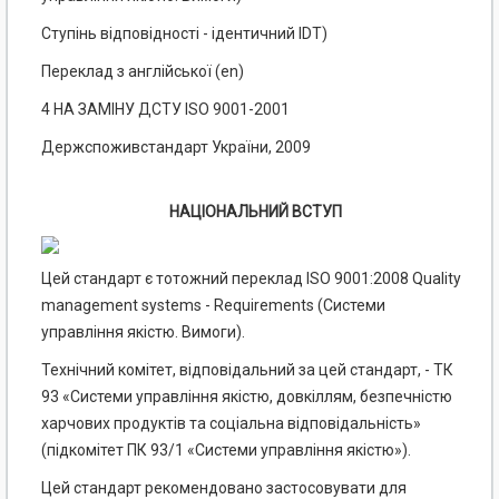
Ступінь відповідності - ідентичний IDТ)
Переклад з англійської (en)
4 НА ЗАМІНУ ДСТУ ISO 9001-2001
Держспоживстандарт України, 2009
НАЦІОНАЛЬНИЙ ВСТУП
Цей стандарт є тотожний переклад ISO 9001:2008 Quality
management systems - Requirements (Системи
управління якістю. Вимоги).
Технічний комітет, відповідальний за цей стандарт, - ТК
93 «Системи управління якістю, довкіллям, безпечністю
харчових продуктів та соціальна відповідальність»
(підкомітет ПК 93/1 «Системи управління якістю»).
Цей стандарт рекомендовано застосовувати для