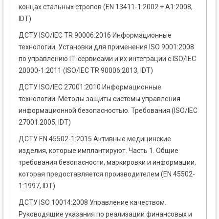
концах стальных стропов (EN 13411-1:2002 + А1:2008,
IDT)
ДСТУ ISO/IEC TR 90006:2016 Информационные
технологии. Установки для применения ISO 9001:2008
по управлению ІТ-сервисами и их интеграции с ISO/IEC
20000-1:2011 (ISO/IEC TR 90006:2013, IDT)
ДСТУ ISO/IEC 27001:2010 Информационные
технологии. Методы защиты системы управления
информационной безопасностью. Требования (ISO/IEC
27001:2005, IDТ)
ДСТУ EN 45502-1:2015 Активные медицинские
изделия, которые имплантируют. Часть 1. Общие
требования безопасности, маркировки и информации,
которая предоставляется производителем (EN 45502-
1:1997, IDT)
ДСТУ ISO 10014:2008 Управление качеством.
Руководящие указания по реализации финансовых и