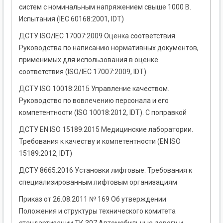
систем с номинальным напряжением свыше 1000 В.
Испытания (ІЕС 60168:2001, IDT)
ДСТУ ISO/IEC 17007:2009 Оценка соответствия.
Руководства по написанию нормативных документов,
применимых для использования в оценке
соответствия (ISO/IEC 17007:2009, IDT)
ДСТУ ISO 10018:2015 Управление качеством.
Руководство по вовлечению персонала и его
компетентности (ISO 10018:2012, IDT). С поправкой
ДСТУ EN ISO 15189:2015 Медицинские лаборатории.
Требования к качеству и компетентности (EN ISO
15189:2012, IDT)
ДСТУ 8665:2016 Установки лифтовые. Требования к
специализированным лифтовым организациям
Приказ от 26.08.2011 № 169 Об утверждении
Положения и структуры технического комитета