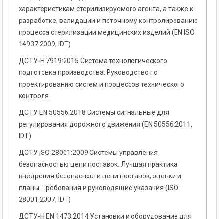
характеристикам стерилизируемого агента, а также к
разработке, валидации и поточному контролированию
процесса стерилизации медицинских изделий (EN ISO
14937:2009, IDT)
ДСТУ-Н 7919:2015 Система технологического
подготовка производства. Руководство по
проектированию систем и процессов технического
контроля
ДСТУ EN 50556:2018 Системы сигнальные для
регулирования дорожного движения (EN 50556:2011,
IDT)
ДСТУ ISO 28001:2009 Системы управления
безопасностью цепи поставок. Лучшая практика
внедрения безопасности цепи поставок, оценки и
планы. Требования и руководящие указания (ISO
28001:2007, IDT)
ДСТУ-Н EN 1473:2014 Установки и оборудование для