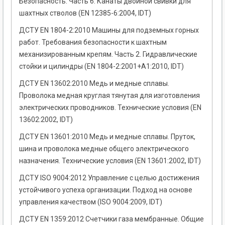
Безопасность. Часть 6. Канаты двойной свивки для
шахтных стволов (EN 12385-6:2004, IDT)
ДСТУ EN 1804-2:2010 Машины для подземных горных
работ. Требования безопасности к шахтным
механизированным крепям. Часть 2. Гидравлические
стойки и цилиндры (EN 1804-2:2001+A1:2010, IDT)
ДСТУ EN 13602:2010 Медь и медные сплавы.
Проволока медная круглая тянутая для изготовления
электрических проводников. Технические условия (EN
13602:2002, IDT)
ДСТУ EN 13601:2010 Медь и медные сплавы. Пруток,
шина и проволока медные общего электрического
назначения. Технические условия (EN 13601:2002, IDT)
ДСТУ ISO 9004:2012 Управление с целью достижения
устойчивого успеха организации. Подход на основе
управления качеством (ISO 9004:2009, IDT)
ДСТУ EN 1359:2012 Счетчики газа мембранные. Общие