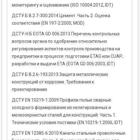
мониторингу и оцениванию (ISO 10004:2012, IDT)
ДСТУ Б В.2.7-300:2014 Цемент. Часть 2. Оценка
соответствия (EN 197-2:2000, MOD)
ДСТУ-Н Б EOTA GD 006:2013 Перечень контрольных
вопросов органа по одобрению относительно
регулирования аспектов контроля производства на
предприятии в процессе: подготовки ETAG или CUAP;
разработки и выдачи ЕТА (EOTA GD 006:2003, IDT)
ДСТУ Б В.2.6-193:2013 Защита металлических
конструкций от коррозии. Требования к
проектированию
ДСТУ EN 10219-1:2009 Профили полые сварные
холодного формирования из нелегированных и
мелкозернистых сталей для конструкций. Часть 1.
Технические условия поставки (EN 10219-1:2006, IDT)
ДСТУ EN 12385-6:2010 Канаты стальные проволочные.