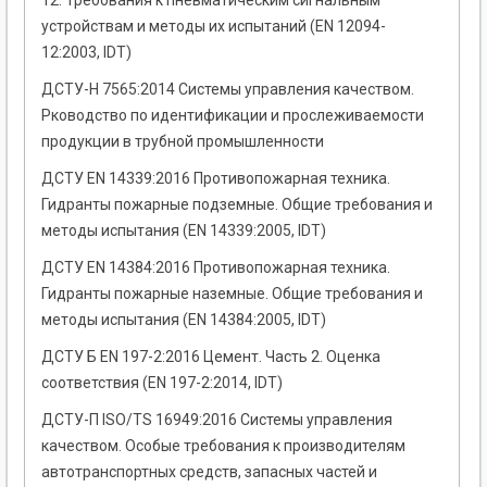
12. Требования к пневматическим сигнальным
устройствам и методы их испытаний (EN 12094-
12:2003, IDT)
ДСТУ-Н 7565:2014 Системы управления качеством.
Рководство по идентификации и прослеживаемости
продукции в трубной промышленности
ДСТУ EN 14339:2016 Противопожарная техника.
Гидранты пожарные подземные. Общие требования и
методы испытания (EN 14339:2005, IDT)
ДСТУ EN 14384:2016 Противопожарная техника.
Гидранты пожарные наземные. Общие требования и
методы испытания (EN 14384:2005, IDT)
ДСТУ Б EN 197-2:2016 Цемент. Часть 2. Оценка
соответствия (EN 197-2:2014, IDT)
ДСТУ-П ISO/TS 16949:2016 Системы управления
качеством. Особые требования к производителям
автотранспортных средств, запасных частей и