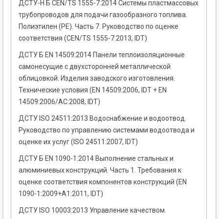
ДСТУ-Н Б CEN/TS 1555-7:2014 Системы пластмассовых
трубопроводов для подачи газообразного топлива.
Полиэтилен (РЕ). Часть 7. Руководство по оценке
соответствия (CEN/TS 1555-7:2013, IDT)
ДСТУ Б EN 14509:2014 Панели теплоизоляционные
самонесущие с двухсторонней металлической
облицовкой. Изделия заводского изготовления.
Технические условия (EN 14509:2006, IDT + EN
14509:2006/АС:2008, IDT)
ДСТУ ISO 24511:2013 Водоснабжение и водоотвод.
Руководство по управлению системами водоотвода и
оценке их услуг (ISO 24511:2007, IDT)
ДСТУ Б EN 1090-1:2014 Выполнение стальных и
алюминиевых конструкций. Часть 1. Требования к
оценке соответствия компонентов конструкций (EN
1090-1:2009+A1:2011, IDT)
ДСТУ ISO 10003:2013 Управление качеством.