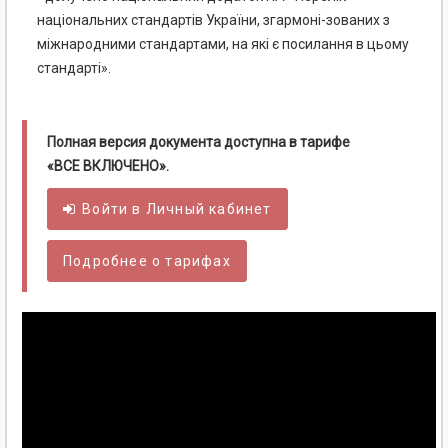
національних стандартів України, згармоні-зованих з
міжнародними стандартами, на які є посилання в цьому
стандарті».
Полная версия документа доступна в тарифе
«ВСЕ ВКЛЮЧЕНО».
Войти в
Личный
кабинет
Подробнее о тарифах