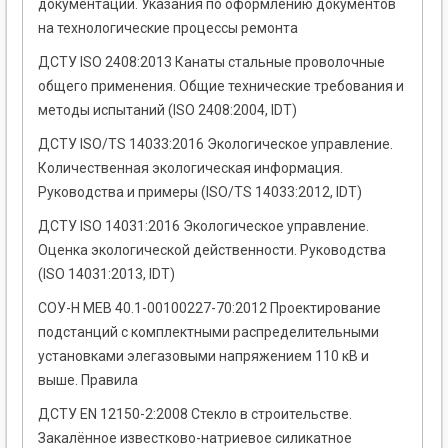
документации. Указания по оформлению документов
на технологические процессы ремонта
ДСТУ ISO 2408:2013 Канаты стальные проволочные
общего применения. Общие технические требования и
методы испытаний (ISO 2408:2004, IDT)
ДСТУ ISO/TS 14033:2016 Экологическое управление.
Количественная экологическая информация.
Руководства и примеры (ISO/TS 14033:2012, IDT)
ДСТУ ISO 14031:2016 Экологическое управление.
Оценка экологической действенности. Руководства
(ISO 14031:2013, IDT)
СОУ-Н МЕВ 40.1-00100227-70:2012 Проектирование
подстанций с комплектными распределительными
установками элегазовыми напряжением 110 кВ и
выше. Правила
ДСТУ EN 12150-2:2008 Стекло в строительстве.
Закалённое известково-натриевое силикатное