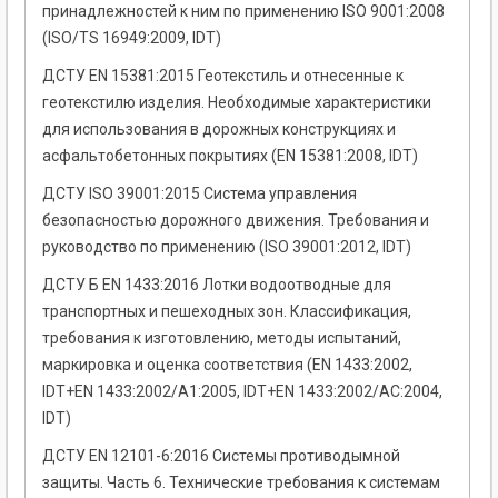
принадлежностей к ним по применению ISO 9001:2008
(ISO/TS 16949:2009, IDT)
ДСТУ EN 15381:2015 Геотекстиль и отнесенные к
геотекстилю изделия. Необходимые характеристики
для использования в дорожных конструкциях и
асфальтобетонных покрытиях (EN 15381:2008, IDT)
ДСТУ ISO 39001:2015 Система управления
безопасностью дорожного движения. Требования и
руководство по применению (ISO 39001:2012, IDT)
ДСТУ Б EN 1433:2016 Лотки водоотводные для
транспортных и пешеходных зон. Классификация,
требования к изготовлению, методы испытаний,
маркировка и оценка соответствия (EN 1433:2002,
IDT+EN 1433:2002/A1:2005, IDT+EN 1433:2002/AC:2004,
IDT)
ДСТУ EN 12101-6:2016 Системы противодымной
защиты. Часть 6. Технические требования к системам