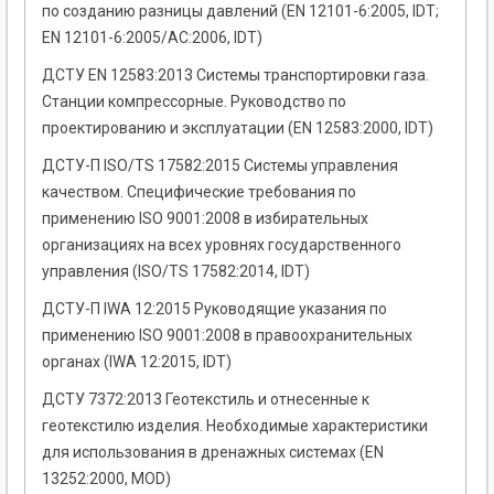
по созданию разницы давлений (EN 12101-6:2005, IDT;
EN 12101-6:2005/AC:2006, IDT)
ДСТУ EN 12583:2013 Системы транспортировки газа.
Станции компрессорные. Руководство по
проектированию и эксплуатации (ЕN 12583:2000, IDT)
ДСТУ-П ISO/TS 17582:2015 Системы управления
качеством. Специфические требования по
применению ISO 9001:2008 в избирательных
организациях на всех уровнях государственного
управления (ISO/TS 17582:2014, IDT)
ДСТУ-П IWA 12:2015 Руководящие указания по
применению ISO 9001:2008 в правоохранительных
органах (IWA 12:2015, IDT)
ДСТУ 7372:2013 Геотекстиль и отнесенные к
геотекстилю изделия. Необходимые характеристики
для использования в дренажных системах (EN
13252:2000, MOD)