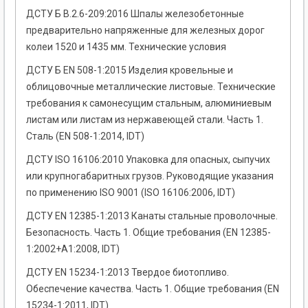
ДСТУ Б В.2.6-209:2016 Шпалы железобетонные
предварительно напряженные для железных дорог
колеи 1520 и 1435 мм. Технические условия
ДСТУ Б EN 508-1:2015 Изделия кровельные и
облицовочные металлические листовые. Технические
требования к самонесущим стальным, алюминиевым
листам или листам из нержавеющей стали. Часть 1.
Сталь (EN 508-1:2014, IDT)
ДСТУ ISO 16106:2010 Упаковка для опасных, сыпучих
или крупногабаритных грузов. Руководящие указания
по применению ISO 9001 (ISO 16106:2006, IDT)
ДСТУ EN 12385-1:2013 Канаты стальные проволочные.
Безопасность. Часть 1. Общие требования (EN 12385-
1:2002+А1:2008, IDT)
ДСТУ EN 15234-1:2013 Твердое биотопливо.
Обеспечение качества. Часть 1. Общие требования (EN
15234-1:2011, IDT)