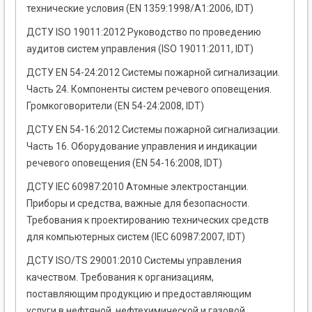
технические условия (EN 1359:1998/A1:2006, IDT)
ДСТУ ISO 19011:2012 Руководство по проведению
аудитов систем управления (ISO 19011:2011, IDT)
ДСТУ EN 54-24:2012 Системы пожарной сигнализации.
Часть 24. Компоненты систем речевого оповещения.
Громкоговорители (EN 54-24:2008, IDT)
ДСТУ EN 54-16:2012 Системы пожарной сигнализации.
Часть 16. Оборудование управления и индикации
речевого оповещения (EN 54-16:2008, IDT)
ДСТУ IEC 60987:2010 Атомные электростанции.
Приборы и средства, важные для безопасности.
Требования к проектированию технических средств
для компьютерных систем (IEC 60987:2007, IDT)
ДСТУ ISO/TS 29001:2010 Системы управления
качеством. Требования к организациям,
поставляющим продукцию и предоставляющим
услуги в нефтяной, нефтехимической и газовой