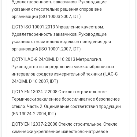
Удовлетворенность заказчиков. Руководящие
указания относительно решения споров вне
организаций (ISO 10003:2007, IDT)
ДСТУ ISO 10001:2013 Управление качеством.
Удовлетворенность заказчиков. Руководящие
указания относительно кодексов поведения для
организаций (ISO 10001:2007, IDT)
ДСТУ ILAC-G 24/OIML D 10:2013 Метрология.
Руководство по определению межкалибровочных
интервалов средств измерительной техники (ILAC-G
24/OIML D 10:2007, IDT)
ДСТУ EN 13024-2:2008 Стекло в строительстве.
Термически закаленное боросиликатное безопасное
стекло. Часть 2. Оценивание соответствия продукции
(EN 13024-2:2004, IDT)
ДСТУ EN 12337-2:2008 Стекло строительное. Стекло
химически укрепленное известково-натриевое