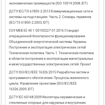
экономических преимуществ (ISO 10014:2008, IDT)
ДСТУ IEC/TS 61850-2:2013 Коммуникационные сети и
системы на подстанциях. Часть 2. Словарь терминов
(ІЕС/ТS 61850-2:2003, IDТ)
СОУ МЕВ ЕЕ 40.1-00100227-01:2016 Стандарт
операционной безопасности функционирования
Объединенной энергетической системы Украины.
Построение и эксплуатация электрических сетей.
Техническая политика. Часть 1. Техническая политика
в области построения и эксплуатации магистральных
и межгосударственных электрических сетей. Проект
ДСТУ ISO/IEC/IEEE 16326:2015 Разработка систем и
программного обеспечения. Процессы жизненного
цикла. Управление проектами (ISO/IEC/IEEE
16326:2009, IDT)
ДСТУ IEC 60168:2009 Изоляторы керамические и
стеклянные опорные для наружных и внутренних