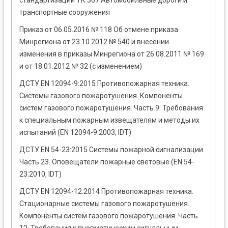
стандартизации ТК 307 Автомобильные дороги и
транспортные сооружения
Приказ от 06.05.2016 № 118 Об отмене приказа
Минрегиона от 23.10.2012 № 540 и внесении
изменения в приказы Минрегиона от 26.08.2011 № 169
и от 18.01.2012 № 32 (с изменением)
ДСТУ EN 12094-9:2015 Противопожарная техника.
Системы газового пожаротушения. Компоненты
систем газового пожаротушения. Часть 9. Требования
к специальным пожарным извещателям и методы их
испытаний (EN 12094-9:2003, IDT)
ДСТУ EN 54-23:2015 Системы пожарной сигнализации.
Часть 23. Оповещатели пожарные световые (EN 54-
23:2010, IDT)
ДСТУ EN 12094-12:2014 Противопожарная техника.
Стационарные системы газового пожаротушения.
Компоненты систем газового пожаротушения. Часть