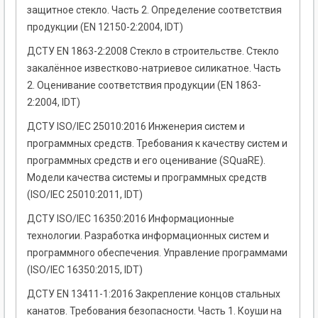
защитное стекло. Часть 2. Определение соответствия
продукции (EN 12150-2:2004, IDT)
ДСТУ EN 1863-2:2008 Стекло в строительстве. Стекло
закалённое известково-натриевое силикатное. Часть
2. Оценивание соответствия продукции (EN 1863-
2:2004, IDT)
ДСТУ ISO/IEC 25010:2016 Инженерия систем и
программных средств. Требования к качеству систем и
программных средств и его оценивание (SQuaRE).
Модели качества системы и программных средств
(ISO/IEC 25010:2011, IDT)
ДСТУ ISO/IEC 16350:2016 Информационные
технологии. Разработка информационных систем и
программного обеспечения. Управление программами
(ISO/IEC 16350:2015, IDT)
ДСТУ EN 13411-1:2016 Закрепление концов стальных
канатов. Требования безопасности. Часть 1. Коуши на