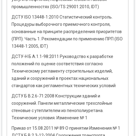
промышленностях (ISO/TS 29001:2010, IDT)
ДСТУ ISO 13448-1:2010 Статистический контроль.
Процедуры выборочного приемочного контроля,
основанные на принципе распределения приоритетов
(ПРП). Часть 1. Рекомендации по применению ПРП (ISO
13448-1:2005, IDT)
ДСТУ-Н Б А.1.1-98:2011 Руководство к разработке
положений по оценке соответствия согласно
Техническому регламенту строительных изделий,
зданий и сооружений в проектах национальных
стандартов как регламентных технических условий
ДСТУ Б В.2.6-71:2008 Конструкции зданий и
сооружений. Панели металлические трехслойные
стеновые с утеплителем из пенополиуретана.
Технические условия. Изменение № 1
Приказ от 15.08.2011 № 89 О принятии Изменения № 1
ДСТУ Б В.2.3-12-2004 Сооружения транспорта.