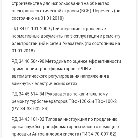
строительства для использования на объектах
электроэнергетической отрасли (ВСН). Перечень (по
состоянию на 01.01.2018)
ГІД 34.01.101-2009 Действующие отраслевые
нормативные документы по эксплуатации и ремонту
электростанций и сетей. Указатель (по состоянию на
01.01.2018)
РД 34.46.504-90 Методика по оценке эффективности
применения трансформаторов с РПН и
автоматического регулирования напряжения в
замкнутых электрических сетях
РД 34.45.614-84 Руководство по капитальному
ремонту турбогенераторов ТВФ-120-2 и ТВФ-100-2
(РУ-34-38-002-84)
РД 34.43.101-82 Типовая инструкция по продлению
срока службы трансформаторных масел с помощью
присадки Антраниловая кислота (ТИ 34-70-007-82)