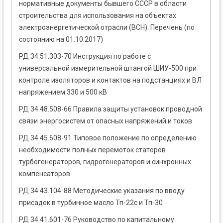
нормативные документы бывшего СССР в области
строительства для использования на объектах
электроэнергетической отрасли (ВСН). Перечень (по
состоянию на 01.10.2017)
РД 34.51.303-70 Инструкция по работе с
универсальной измерительной штангой ШИУ-500 при
контроле изоляторов и контактов на подстанциях и ВЛ
напряжением 330 и 500 кВ
РД 34.48.508-66 Правила защиты установок проводной
связи энергосистем от опасных напряжений и токов
РД 34.45.608-91 Типовое положение по определению
необходимости полных перемоток статоров
турбогенераторов, гидрогенераторов и синхронных
компенсаторов
РД 34.43.104-88 Методические указания по вводу
присадок в турбинное масло Тп-22с и Тп-30
РД 34.41.601-76 Руководство по капитальному