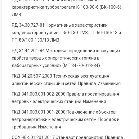
характеристика турбоагрегата К-100-90-6 (ВК-100-6)
ЛМЗ
РД 34.30.727-81 Нормативные характеристики
конденсаторов турбин Т-50-130 ТМЗ, ПТ-60-130/13 и
ПТ-80/100-130/13 ЛМЗ
РД 34.44.201-84 Методика определения шлакующих
свойств твердых энергетических топлив в
лабораторных условиях (МТ 34-70-018-84)
ГКД 34.20.507-2003 Техническая эксплуатация
электрических станций и сетей. Правила. Изменения
ГКД 341.003.001.002-2000 Правила проектирования
ветровых электрических станций. Изменения
ГКД 341.003.001.001-2000 Подключение объектов
ветроэнергетики к электрическим сетям. Порядок и
требования. Изменения
СОУ НЕК 01.201:2017 Стандарт предприятия. Правила