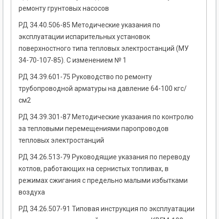
ремонту грунтовых насосов
РД 34.40.506-85 Методические указания по
эксплуатации испарительных установок
поверхностного типа тепловых электростанций (МУ
34-70-107-85). С изменением № 1
РД 34.39.601-75 Руководство по ремонту
трубопроводной арматуры на давление 64-100 кгс/
см2
РД 34.39.301-87 Методические указания по контролю
за тепловыми перемещениями паропроводов
тепловых электростанций
РД 34.26.513-79 Руководящие указания по переводу
котлов, работающих на сернистых топливах, в
режимах сжигания с предельно малыми избытками
воздуха
РД 34.26.507-91 Типовая инструкция по эксплуатации