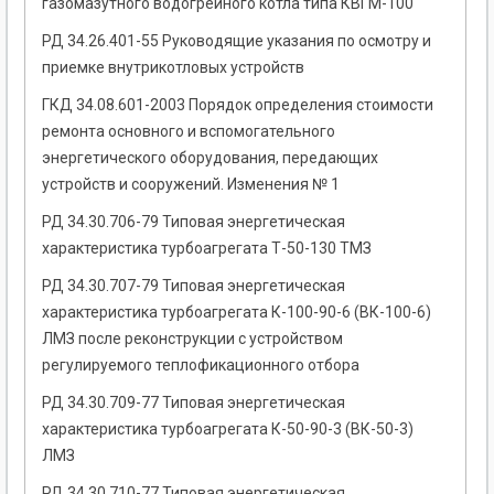
газомазутного водогрейного котла типа КВГМ-100
РД 34.26.401-55 Руководящие указания по осмотру и
приемке внутрикотловых устройств
ГКД 34.08.601-2003 Порядок определения стоимости
ремонта основного и вспомогательного
энергетического оборудования, передающих
устройств и сооружений. Изменения № 1
РД 34.30.706-79 Типовая энергетическая
характеристика турбоагрегата Т-50-130 ТМЗ
РД 34.30.707-79 Типовая энергетическая
характеристика турбоагрегата К-100-90-6 (ВК-100-6)
ЛМЗ после реконструкции с устройством
регулируемого теплофикационного отбора
РД 34.30.709-77 Типовая энергетическая
характеристика турбоагрегата К-50-90-3 (ВК-50-3)
ЛМЗ
РД 34.30.710-77 Типовая энергетическая