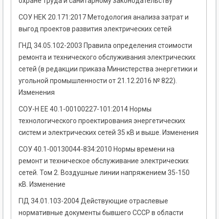
охране труда и санитарному законодательству
СОУ НЕК 20.171:2017 Методология анализа затрат и
выгод проектов развития электрических сетей
ГНД 34.05.102-2003 Правила определения стоимости
ремонта и технического обслуживания электрических
сетей (в редакции приказа Министерства энергетики и
угольной промышленности от 21.12.2016 № 822).
Изменения
СОУ-Н ЕЕ 40.1-00100227-101:2014 Нормы
технологического проектирования энергетических
систем и электрических сетей 35 кВ и выше. Изменения
СОУ 40.1-00130044-834:2010 Нормы времени на
ремонт и техническое обслуживание электрических
сетей. Том 2. Воздушные линии напряжением 35-150
кВ. Изменение
ГІД 34.01.103-2004 Действующие отраслевые
нормативные документы бывшего СССР в области