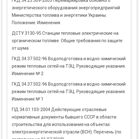
ГКД 34.25.509-2003 Перемаркировка основного
энергетического оборудования энергопредприятий
Министерства топлива и энергетики Украины.
Положение. Изменения
ДСТУ 3130-95 Станции тепловые электрические на
органическом топливе. Общие требования по защите
от шума
ГКД 34.37.502-96 Водоподготовка и водно-химический
режим тепловых сетей на ТЭЦ. Руководящие указания.
Изменение № 2
ГКД 34.37.502-96 Водоподготовка и водно-химический
режим тепловых сетей на ТЭЦ. Руководящие указания.
Изменение № 1
ГІД 34.01.103-2004 Действующие отраслевые
нормативные документы бывшего СССР в области
строительства для использования на объектах
электроэнергетической отрасли (ВСН). Перечень (по