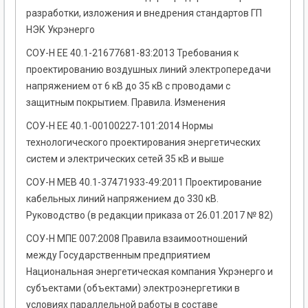
разработки, изложения и внедрения стандартов ГП
НЭК Укрэнерго
СОУ-Н ЕЕ 40.1-21677681-83:2013 Требования к
проектированию воздушных линий электропередачи
напряжением от 6 кВ до 35 кВ с проводами с
защитным покрытием. Правила. Изменения
СОУ-Н ЕЕ 40.1-00100227-101:2014 Нормы
технологического проектирования энергетических
систем и электрических сетей 35 кВ и выше
СОУ-Н МЕВ 40.1-37471933-49:2011 Проектирование
кабельных линий напряжением до 330 кВ.
Руководство (в редакции приказа от 26.01.2017 № 82)
СОУ-Н МПЕ 007:2008 Правила взаимоотношений
между Государственным предприятием
Национальная энергетическая компания Укрэнерго и
субъектами (объектами) электроэнергетики в
условиях параллельной работы в составе