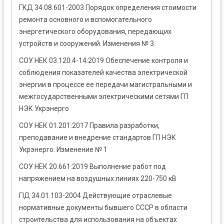
ГКД 34.08.601-2003 Порядок определения стоимости
ремонта основного и вспомогательного
энергетического оборудования, передающих
устройств и сооружений. Изменения № 3
СОУ НЕК 03.120.4-14:2019 Обеспечение контроля и
соблюдения показателей качества электрической
энергии в процессе ее передачи магистральными и
межгосударственными электрическими сетями ГП
НЭК Укрэнерго
СОУ НЕК 01.201:2017 Правила разработки,
преподавание и внедрение стандартов ГП НЭК
Укрэнерго. Изменение № 1
СОУ НЕК 20.661:2019 Выполнение работ под
напряжением на воздушных линиях 220-750 кВ
ГІД 34.01.103-2004 Действующие отраслевые
нормативные документы бывшего СССР в области
строительства для использования на объектах