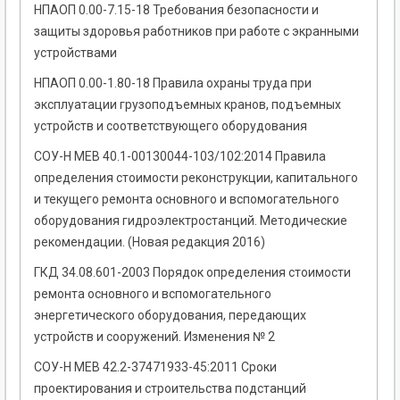
НПАОП 0.00-7.15-18 Требования безопасности и
защиты здоровья работников при работе с экранными
устройствами
НПАОП 0.00-1.80-18 Правила охраны труда при
эксплуатации грузоподъемных кранов, подъемных
устройств и соответствующего оборудования
СОУ-Н МЕВ 40.1-00130044-103/102:2014 Правила
определения стоимости реконструкции, капитального
и текущего ремонта основного и вспомогательного
оборудования гидроэлектростанций. Методические
рекомендации. (Новая редакция 2016)
ГКД 34.08.601-2003 Порядок определения стоимости
ремонта основного и вспомогательного
энергетического оборудования, передающих
устройств и сооружений. Изменения № 2
СОУ-Н МEB 42.2-37471933-45:2011 Сроки
проектирования и строительства подстанций