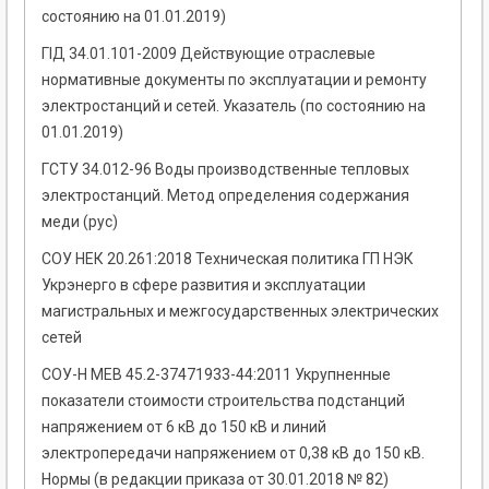
состоянию на 01.01.2019)
ГІД 34.01.101-2009 Действующие отраслевые
нормативные документы по эксплуатации и ремонту
электростанций и сетей. Указатель (по состоянию на
01.01.2019)
ГСТУ 34.012-96 Воды производственные тепловых
электростанций. Метод определения содержания
меди (рус)
СОУ НЕК 20.261:2018 Техническая политика ГП НЭК
Укрэнерго в сфере развития и эксплуатации
магистральных и межгосударственных электрических
сетей
СОУ-Н МЕВ 45.2-37471933-44:2011 Укрупненные
показатели стоимости строительства подстанций
напряжением от 6 кВ до 150 кВ и линий
электропередачи напряжением от 0,38 кВ до 150 кВ.
Нормы (в редакции приказа от 30.01.2018 № 82)