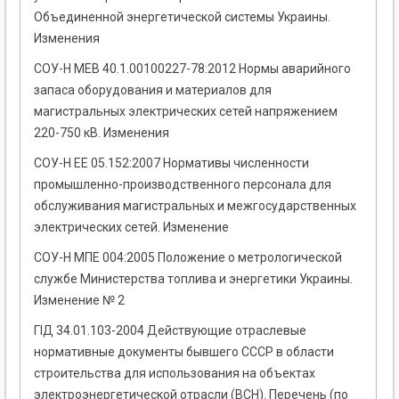
Объединенной энергетической системы Украины.
Изменения
СОУ-Н МЕВ 40.1.00100227-78:2012 Нормы аварийного
запаса оборудования и материалов для
магистральных электрических сетей напряжением
220-750 кВ. Изменения
СОУ-Н ЕЕ 05.152:2007 Нормативы численности
промышленно-производственного персонала для
обслуживания магистральных и межгосударственных
электрических сетей. Изменение
СОУ-Н МПЕ 004:2005 Положение о метрологической
службе Министерства топлива и энергетики Украины.
Изменение № 2
ГІД 34.01.103-2004 Действующие отраслевые
нормативные документы бывшего СССР в области
строительства для использования на объектах
электроэнергетической отрасли (ВСН). Перечень (по