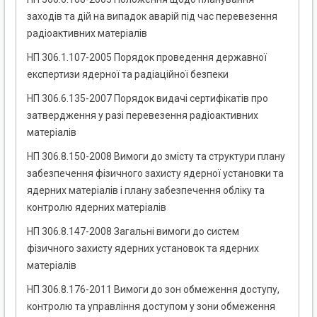
заходів та дій на випадок аварій під час перевезення
радіоактивних матеріалів
НП 306.1.107-2005 Порядок проведення державної
експертизи ядерної та радіаційної безпеки
НП 306.6.135-2007 Порядок видачі сертифікатів про
затвердження у разі перевезення радіоактивних
матеріалів
НП 306.8.150-2008 Вимоги до змісту та структури плану
забезпечення фізичного захисту ядерної установки та
ядерних матеріалів і плану забезпечення обліку та
контролю ядерних матеріалів
НП 306.8.147-2008 Загальні вимоги до систем
фізичного захисту ядерних установок та ядерних
матеріалів
НП 306.8.176-2011 Вимоги до зон обмеження доступу,
контролю та управління доступом у зони обмеження