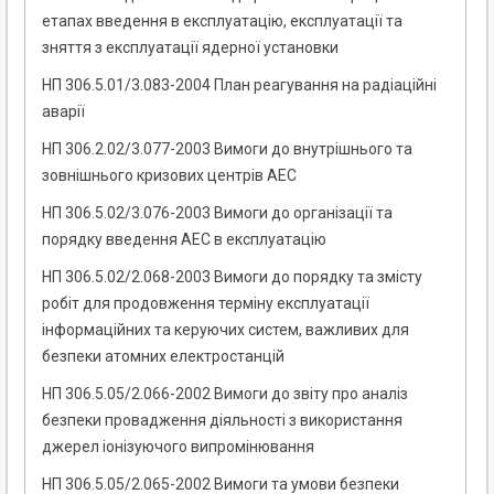
етапах введення в експлуатацію, експлуатації та
зняття з експлуатації ядерної установки
НП 306.5.01/3.083-2004 План реагування на радіаційні
аварії
НП 306.2.02/3.077-2003 Вимоги до внутрішнього та
зовнішнього кризових центрів АЕС
НП 306.5.02/3.076-2003 Вимоги до організації та
порядку введення АЕС в експлуатацію
НП 306.5.02/2.068-2003 Вимоги до порядку та змісту
робіт для продовження терміну експлуатації
інформаційних та керуючих систем, важливих для
безпеки атомних електростанцій
НП 306.5.05/2.066-2002 Вимоги до звіту про аналіз
безпеки провадження діяльності з використання
джерел іонізуючого випромінювання
НП 306.5.05/2.065-2002 Вимоги та умови безпеки