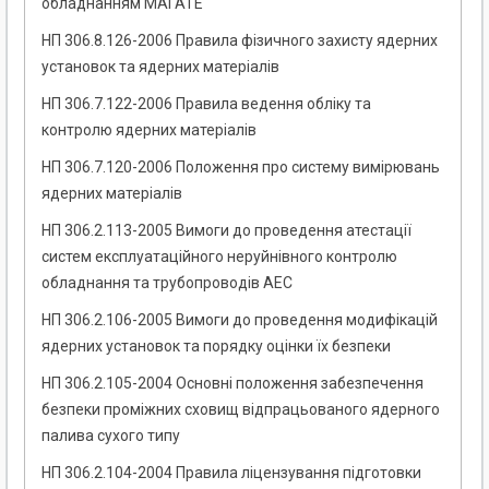
обладнанням МАГАТЕ
НП 306.8.126-2006 Правила фізичного захисту ядерних
установок та ядерних матеріалів
НП 306.7.122-2006 Правила ведення обліку та
контролю ядерних матеріалів
НП 306.7.120-2006 Положення про систему вимірювань
ядерних матеріалів
НП 306.2.113-2005 Вимоги до проведення атестації
cистем експлуатаційного неруйнівного контролю
обладнання та трубопроводів АЕС
НП 306.2.106-2005 Вимоги до проведення модифікацій
ядерних установок та порядку оцінки їх безпеки
НП 306.2.105-2004 Основні положення забезпечення
безпеки проміжних сховищ відпрацьованого ядерного
палива сухого типу
НП 306.2.104-2004 Правила ліцензування підготовки