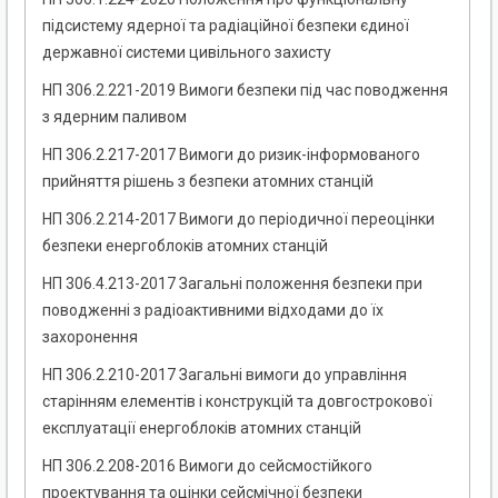
підсистему ядерної та радіаційної безпеки єдиної
державної системи цивільного захисту
НП 306.2.221-2019 Вимоги безпеки під час поводження
з ядерним паливом
НП 306.2.217-2017 Вимоги до ризик-інформованого
прийняття рішень з безпеки атомних станцій
НП 306.2.214-2017 Вимоги до періодичної переоцінки
безпеки енергоблоків атомних станцій
НП 306.4.213-2017 Загальні положення безпеки при
поводженні з радіоактивними відходами до їх
захоронення
НП 306.2.210-2017 Загальні вимоги до управління
старінням елементів і конструкцій та довгострокової
експлуатації енергоблоків атомних станцій
НП 306.2.208-2016 Вимоги до сейсмостійкого
проектування та оцінки сейсмічної безпеки