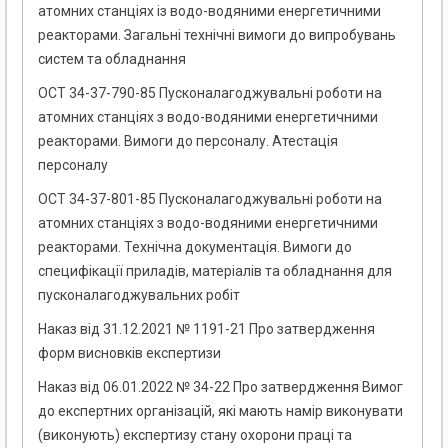
атомних станціях із водо-водяними енергетичними
реакторами. Загальні технічні вимоги до випробувань
систем та обладнання
ОСТ 34-37-790-85 Пусконалагоджувальні роботи на
атомних станціях з водо-водяними енергетичними
реакторами. Вимоги до персоналу. Атестація
персоналу
ОСТ 34-37-801-85 Пусконалагоджувальні роботи на
атомних станціях з водо-водяними енергетичними
реакторами. Технічна документація. Вимоги до
специфікації приладів, матеріалів та обладнання для
пусконалагоджувальних робіт
Наказ від 31.12.2021 № 1191-21 Про затвердження
форм висновків експертизи
Наказ від 06.01.2022 № 34-22 Про затвердження Вимог
до експертних організацій, які мають намір виконувати
(виконують) експертизу стану охорони праці та