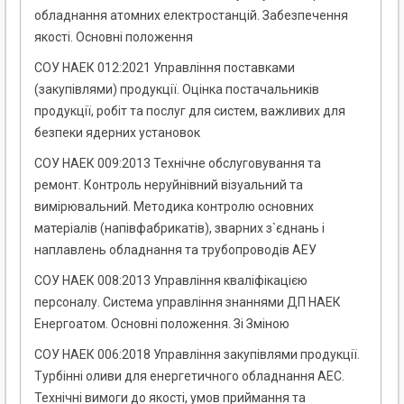
обладнання атомних електростанцій. Забезпечення
якості. Основні положення
СОУ НАЕК 012:2021 Управління поставками
(закупівлями) продукції. Оцінка постачальників
продукції, робіт та послуг для систем, важливих для
безпеки ядерних установок
СОУ НАЕК 009:2013 Технічне обслуговування та
ремонт. Контроль неруйнівний візуальний та
вимірювальний. Методика контролю основних
матеріалів (напівфабрикатів), зварних з`єднань і
наплавлень обладнання та трубопроводів АЕУ
СОУ НАЕК 008:2013 Управління кваліфікацією
персоналу. Система управління знаннями ДП НАЕК
Енергоатом. Основні положення. Зі Зміною
СОУ НАЕК 006:2018 Управління закупівлями продукції.
Турбінні оливи для енергетичного обладнання АЕС.
Технічні вимоги до якості, умов приймання та