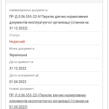
Найменування документа:
ПР-Д.0.06.555-22-ІV Перелік діючих нормативних
документів експлуатуючої організації (станом на
31.12.2022)
Статус:
Недіючий
Мова документа
Українська
Дата прийняття:
31.12.2022
Дата скасування дії:
01.04.2023
Новий документ:
ПР-Д.0.06.555-23-І Перелік діючих нормативних
документів експлуатуючої організації (станом на
01.04.2023)