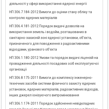
діяльності у сфері використання ядерної енергії
НП 306.7.184-2012 Вимоги до оцінки стану обліку та
контролю ядерних матеріалів
НП 306.4.181-2012 Порядок видачі дозволів на
використання земель і водойм, розташованих в
санітарно-захисній зоні ядерної установки, об’єкта,
призначеного для поводження з радіоактивними
відходами, уранового об’єкта
НП 306.1.180-2012 Умови та порядок видачі ліцензій на
провадження діяльності посадових осіб експлуатуючої
організації
НП 306.8.175-2011 Вимоги до комплексу інженерно-
технічних засобів системи фізичного захисту ядерних
установок, ядерних матеріалів, радіоактивних відходів,
інших джерел іонізуючого випромінювання
НП 306.1.174-2011 Порядок здійснення невідкладних