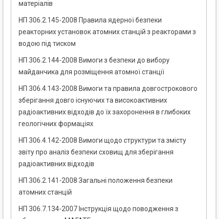
матеріалів
НП 306.2.145-2008 Правила ядерної безпеки
реакторних установок атомних станцій з реакторами з
водою під тиском
НП 306.2.144-2008 Вимоги з безпеки до вибору
майданчика для розміщення атомної станції
НП 306.4.143-2008 Вимоги та правила довгострокового
зберігання довго існуючих та високоактивних
радіоактивних відходів до їх захоронення в глибоких
геологічних формаціях
НП 306.4.142-2008 Вимоги щодо структури та змісту
звіту про аналіз безпеки сховищ для зберігання
радіоактивних відходів
НП 306.2.141-2008 Загальні положення безпеки
атомних станцій
НП 306.7.134-2007 Інструкція щодо поводження з