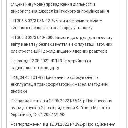
(ліцензійні умови) провадження діяльності з
використання джерел іонізуючого випромінювання
НП 306.5.02/3.056-02 Вимоги до форми та змісту
типового паспорта на реакторну установку
НП 306.3.02/3.040-2000 Вимоги до структури та змісту
звіту з аналізу безпеки зняття з експлуатації атомних
електростанцій і дослідницьких ядерних реакторів
Наказ від 02.08.2022 № 143 Про прийняття
національного стандарту
ГКД 34.43.101-97 Приймання, застосування та
експлуатація трансформаторних масел. Методичні
вказівки
Розпорядження від 28.06.2022 № 545-р Про внесення
зміни до пункту 2 розпорядження Кабінету Міністрів
України від 12.04.2022 № 292
Розпорядження від 12.04.2022 № 292-р Про здійснення