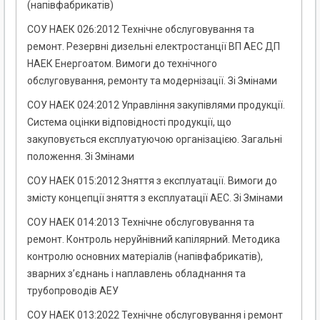
(напівфабрикатів)
СОУ НАЕК 026:2012 Технічне обслуговування та
ремонт. Резервні дизельні електростанції ВП AEC ДП
НАЕК Енергоатом. Вимоги до технічного
обслуговування, ремонту та модернізації. Зі Змінами
СОУ НАЕК 024:2012 Управління закупівлями продукції.
Система оцінки відповідності продукції, що
закуповується експлуатуючою організацією. Загальні
положення. Зі Змінами
СОУ НАЕК 015:2012 Зняття з експлуатації. Вимоги до
змісту концепції зняття з експлуатації АЕС. Зі Змінами
СОУ НАЕК 014:2013 Технічне обслуговування та
ремонт. Контроль неруйнівний капілярний. Методика
контролю основних матеріалів (напівфабрикатів),
зварних з’єднань і наплавлень обладнання та
трубопроводів АЕУ
СОУ НАЕК 013:2022 Технічне обслуговування і ремонт