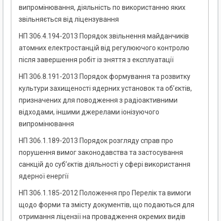
випромінювання, діяльність по використанню яких
звільняється від ліцензування
НП 306.4.194-2013 Порядок звільнення майданчиків
атомних електростанцій від регулюючого контролю
після завершення робіт із зняття з експлуатації
НП 306.8.191-2013 Порядок формування та розвитку
культури захищеності ядерних установок та об’єктів,
призначених для поводження з радіоактивними
відходами, іншими джерелами іонізуючого
випромінювання
НП 306.1.189-2013 Порядок розгляду справ про
порушення вимог законодавства та застосування
санкцій до суб’єктів діяльності у сфері використання
ядерної енергії
НП 306.1.185-2012 Положення про Перелік та вимоги
щодо форми та змісту документів, що подаються для
отримання ліцензії на провадження окремих видів