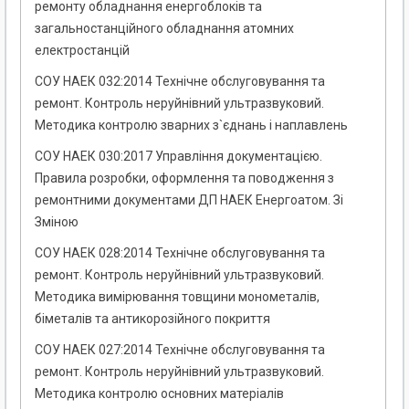
ремонту обладнання енергоблоків та
загальностанційного обладнання атомних
електростанцій
СОУ НАЕК 032:2014 Технічне обслуговування та
ремонт. Контроль неруйнівний ультразвуковий.
Методика контролю зварних з`єднань і наплавлень
СОУ НАЕК 030:2017 Управління документацією.
Правила розробки, оформлення та поводження з
ремонтними документами ДП НАЕК Енергоатом. Зі
Зміною
СОУ НАЕК 028:2014 Технічне обслуговування та
ремонт. Контроль неруйнівний ультразвуковий.
Методика вимірювання товщини монометалів,
біметалів та антикорозійного покриття
СОУ НАЕК 027:2014 Технічне обслуговування та
ремонт. Контроль неруйнівний ультразвуковий.
Методика контролю основних матеріалів