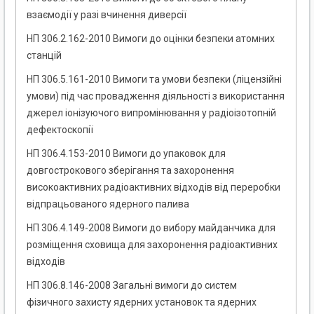
взаємодії у разі вчинення диверсії
НП 306.2.162-2010 Вимоги до оцінки безпеки атомних
станцій
НП 306.5.161-2010 Вимоги та умови безпеки (ліцензійні
умови) під час провадження діяльності з використання
джерел іонізуючого випромінювання у радіоізотопній
дефектоскопії
НП 306.4.153-2010 Вимоги до упаковок для
довгострокового зберігання та захоронення
високоактивних радіоактивних відходів від переробки
відпрацьованого ядерного палива
НП 306.4.149-2008 Вимоги до вибору майданчика для
розміщення сховища для захоронення радіоактивних
відходів
НП 306.8.146-2008 Загальні вимоги до систем
фізичного захисту ядерних установок та ядерних