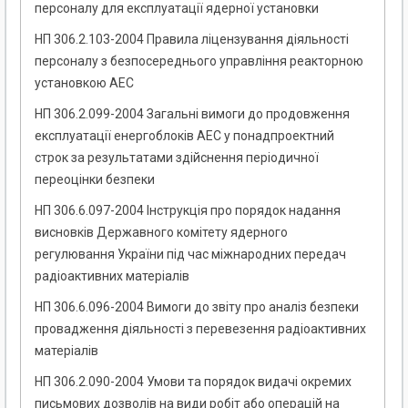
персоналу для експлуатації ядерної установки
НП 306.2.103-2004 Правила ліцензування діяльності
персоналу з безпосереднього управління реакторною
установкою АЕС
НП 306.2.099-2004 Загальні вимоги до продовження
експлуатації енергоблоків АЕС у понадпроектний
строк за результатами здійснення періодичної
переоцінки безпеки
НП 306.6.097-2004 Інструкція про порядок надання
висновків Державного комітету ядерного
регулювання України під час міжнародних передач
радіоактивних матеріалів
НП 306.6.096-2004 Вимоги до звіту про аналіз безпеки
провадження діяльності з перевезення радіоактивних
матеріалів
НП 306.2.090-2004 Умови та порядок видачі окремих
письмових дозволів на види робіт або операцій на