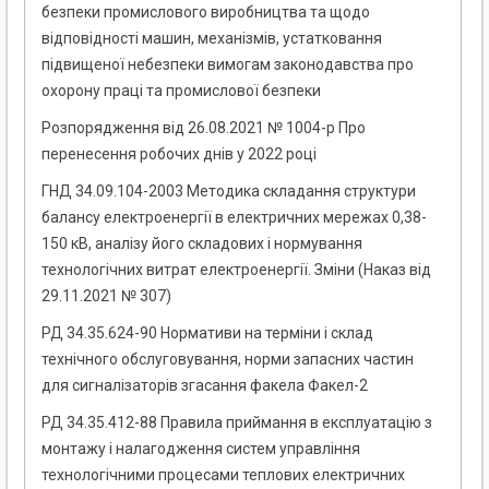
безпеки промислового виробництва та щодо
відповідності машин, механізмів, устатковання
підвищеної небезпеки вимогам законодавства про
охорону праці та промислової безпеки
Розпорядження від 26.08.2021 № 1004-р Про
перенесення робочих днів у 2022 році
ГНД 34.09.104-2003 Методика складання структури
балансу електроенергії в електричних мережах 0,38-
150 кВ, аналізу його складових і нормування
технологічних витрат електроенергії. Зміни (Наказ від
29.11.2021 № 307)
РД 34.35.624-90 Нормативи на терміни і склад
технічного обслуговування, норми запасних частин
для сигналізаторів згасання факела Факел-2
РД 34.35.412-88 Правила приймання в експлуатацію з
монтажу і налагодження систем управління
технологічними процесами теплових електричних