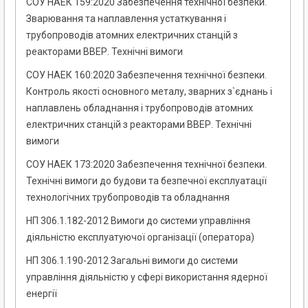
СОУ НАЕК 159:2020 Забезпечення технічної безпеки.
Зварювання та наплавлення устаткування і
трубопроводів атомних електричних станцій з
реакторами ВВЕР. Технічні вимоги
СОУ НАЕК 160:2020 Забезпечення технічної безпеки.
Контроль якості основного металу, зварних з`єднань і
наплавлень обладнання і трубопроводів атомних
електричних станцій з реакторами ВВЕР. Технічні
вимоги
СОУ НАЕК 173:2020 Забезпечення технічної безпеки.
Технічні вимоги до будови та безпечної експлуатації
технологічних трубопроводів та обладнання
НП 306.1.182-2012 Вимоги до системи управління
діяльністю експлуатуючої організації (оператора)
НП 306.1.190-2012 Загальні вимоги до системи
управління діяльністю у сфері використання ядерної
енергії