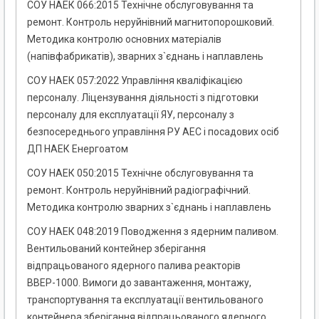
СОУ НАЕК 066:2015 Технічне обслуговування та
ремонт. Контроль неруйнівний магнитопорошковий.
Методика контролю основних матеріалів
(напівфабрикатів), зварних з`єднань і наплавлень
СОУ НАЕК 057:2022 Управління кваліфікацією
персоналу. Ліцензування діяльності з підготовки
персоналу для експлуатації ЯУ, персоналу з
безпосереднього управління РУ АЕС і посадових осіб
ДП НАЕК Енергоатом
СОУ НАЕК 050:2015 Технічне обслуговування та
ремонт. Контроль неруйнівний радіографічний.
Методика контролю зварних з`єднань і наплавлень
СОУ НАЕК 048:2019 Поводження з ядерним паливом.
Вентильований контейнер зберігання
відпрацьованого ядерного палива реакторів
ВВЕР-1000. Вимоги до завантаження, монтажу,
транспортування та експлуатації вентильованого
контейнера зберігання відпрацьованого ядерного