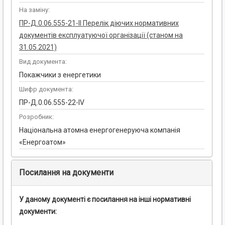
На заміну:
ПР-Д.0.06.555-21-ІІ Перелік діючих нормативних
документів експлуатуючої організації (станом на
31.05.2021)
Вид документа:
Покажчики з енергетики
Шифр документа:
ПР-Д.0.06.555-22-IV
Розробник:
Національна атомна енергогенеруюча компанія
«Енергоатом»
Посилання на документи
У даному документі є посилання на інші нормативні
документи: