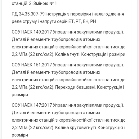
станцій. Зі Зміною № 1
РД 34.35.307-79 Інструкція з перевірки і налагодження
реле струму і напруги серій ЕТ, РТ, ЕН, РН
СОУ НАЕК 149:2017 Управління закупівлями продукції.
Деталі й елементи трубопроводів атомних
електричних станцій з корозійностійкої сталі на тиск до
2,2 МПа (22 кгс/см2). Коліна гнуті. Конструкція і розміри
СОУ НАЕК 151:2017 Управління закупівлями продукції.
Деталі й елементи трубопроводів атомних
електричних станцій з корозійностійкої сталі на тиск до
2,2 МПа (22 кгс/см2). Переходи безшовні. Конструкція і
розміри
СОУ НАЕК 147:2017 Управління закупівлями продукції.
Деталі й елементи трубопроводів атомних
електричних станцій з корозійностійкої сталі на тиск до
2,2 МПа (22 кгс/см2). Коліна крутовигнуті. Конструкція і
розміри